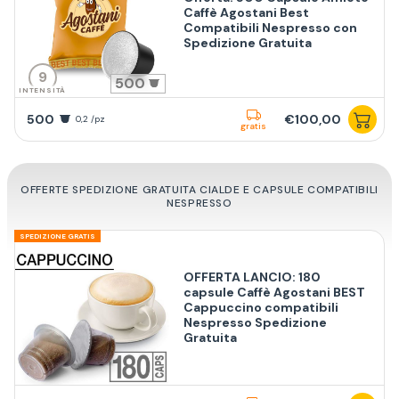
Caffè Agostani Best
Compatibili Nespresso con
Spedizione Gratuita
9
500
INTENSITÀ
500
€100,00
0,2 /pz
gratis
OFFERTE SPEDIZIONE GRATUITA CIALDE E CAPSULE COMPATIBILI
NESPRESSO
SPEDIZIONE GRATIS
OFFERTA LANCIO: 180
capsule Caffè Agostani BEST
Cappuccino compatibili
Nespresso Spedizione
Gratuita