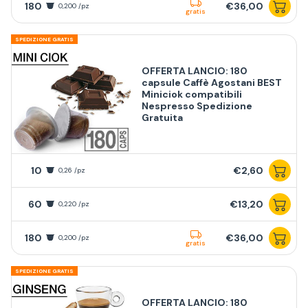
180
€36,00
0,200 /pz
gratis
SPEDIZIONE GRATIS
OFFERTA LANCIO: 180
capsule Caffè Agostani BEST
Miniciok compatibili
Nespresso Spedizione
Gratuita
10
€2,60
0,26 /pz
60
€13,20
0,220 /pz
180
€36,00
0,200 /pz
gratis
SPEDIZIONE GRATIS
OFFERTA LANCIO: 180