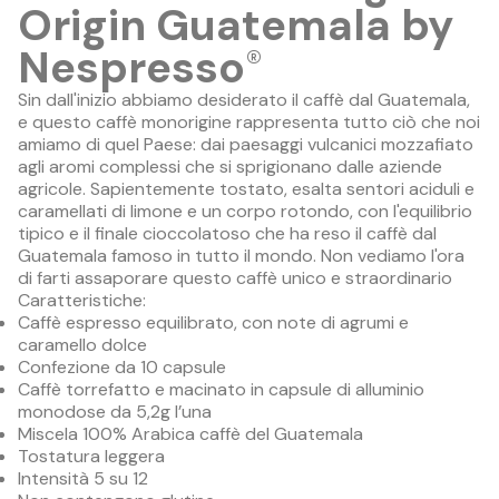
Origin Guatemala by
Nespresso
®
Sin dall'inizio abbiamo desiderato il caffè dal Guatemala,
e questo caffè monorigine rappresenta tutto ciò che noi
amiamo di quel Paese: dai paesaggi vulcanici mozzafiato
agli aromi complessi che si sprigionano dalle aziende
agricole. Sapientemente tostato, esalta sentori aciduli e
caramellati di limone e un corpo rotondo, con l'equilibrio
tipico e il finale cioccolatoso che ha reso il caffè dal
Guatemala famoso in tutto il mondo. Non vediamo l'ora
di farti assaporare questo caffè unico e straordinario
Caratteristiche:
Caffè espresso equilibrato, con note di agrumi e
caramello dolce
Confezione da 10 capsule
Caffè torrefatto e macinato in capsule di alluminio
monodose da 5,2g l’una
Miscela 100% Arabica caffè del Guatemala
Tostatura leggera
Intensità 5 su 12