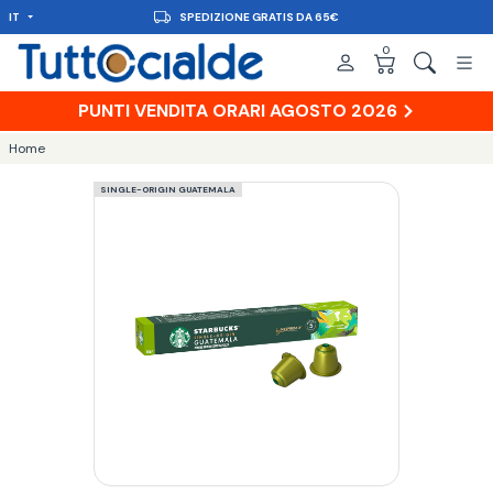
IT
SPEDIZIONE GRATIS DA 65€
0
PUNTI VENDITA ORARI AGOSTO 2026
Home
SINGLE-ORIGIN GUATEMALA