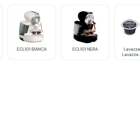
ECL101 BIANCA
ECL101 NERA
Lavazza
Lavazza 