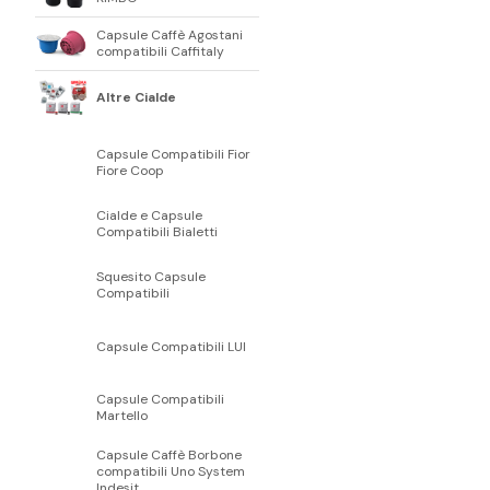
Capsule Caffè Agostani
compatibili Caffitaly
Altre Cialde
Capsule Compatibili Fior
Fiore Coop
Cialde e Capsule
Compatibili Bialetti
Squesito Capsule
Compatibili
Capsule Compatibili LUI
Capsule Compatibili
Martello
Capsule Caffè Borbone
compatibili Uno System
Indesit