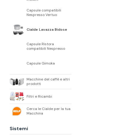
Capsule compatibili
Nespresso Vertuo
Cialde Lavazza Bidose
Capsule Ristora
compatibili Nespresso
Capsule Gimoka
Macchine del caffè e altri
prodotti
Filtri e Ricambi
Cerca le Cialde per la tua
Macchina
Sistemi