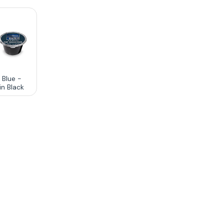
 Blue -
in Black