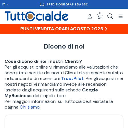
IT
SPEDIZIONE GRATIS DA 65€
0
PUNTI VENDITA ORARI AGOSTO 2026
Dicono di noi
Cosa dicono di noi i nostri Clienti?
Per gli acquisti online vi rimandiamo alle valutazioni che
sono state scritte dai nostri Clienti direttamente sul sito
indipendente di recensioni
TrustPilot
. Per gli acquisti nei
nostri negozi, vi rimandiamo invece alle recensioni
lasciate dagli acquirenti sulle schede
Google
MyBusiness
dei singoli store.
Per maggiori informazioni su Tuttocialde.it visitate la
pagina
Chi siamo
.