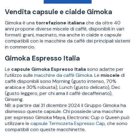
Vendita capsule e cialde Gimoka
Gimoka è una
torrefazione italiana
che da oltre 40
anni propone diverse miscele di caffè, disponibili in vari
formati: grani, macinato, ma anche in cialde e capsule
compatibili con le macchine da caffè dei principali sistemi
in commercio.
Gimoka Espresso Italia
Le
capsule Gimoka Espresso Italia
sono adatte per
l’utilizzo sulle
macchine da caffè Gimoka
. Le
miscele
di
caffè disponibili sono Morning (gusto intenso, 70%
arabica e 30% robusta), Lunch (gusto delicato), Dec
(gusto leggero, per chi ama il caffè decaffeinato),
Ginseng.
NB: a partire dal 31 dicembre 2024 il Gruppo Gimoka ha
dismesso queste capsule. Chi possiede una macchina
per espresso Gimoka Maya, Electronic Cup o Queen può
utilizzare le
capsule Termozeta Espresso Cap
, che sono
compatibili con queste macchinette.