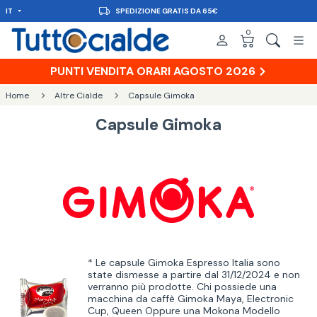
IT
CONSEGNA IN 48H
0
PUNTI VENDITA ORARI AGOSTO 2026
Home
Altre Cialde
Capsule Gimoka
Capsule Gimoka
* Le capsule Gimoka Espresso Italia sono
state dismesse a partire dal 31/12/2024 e non
verranno più prodotte. Chi possiede una
macchina da caffè Gimoka Maya, Electronic
Cup, Queen Oppure una Mokona Modello