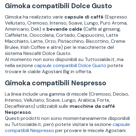
Gimoka compatibili Dolce Gusto
Gimoka ha realizzato varie
capsule di caffè
(Espresso
Vellutato, Cremoso, Intenso, Soave, Lungo, Puro Aroma,
Americano, Dek) e
bevande calde
(Caffè al ginseng,
Caffelatte, Cioccolata, Cortado, Cappuccino, Latte
Macchiato, Latte, Orzo, Pistacchino, Biscottino, Creme
Brulee, Irish Coffee e altre) per le macchinette del
sistema Nescafé Dolce Gusto.
Al momento non sono disponibili su Tuttocialde.it, ma
nella sezione
capsule compatibili Dolce Gusto
potete
trovare le cialde Agostani Big in offerta.
Gimoka compatibili Nespresso
La linea include una gamma di miscele (Cremoso, Deciso,
Intenso, Vellutato, Soave, Lungo, Arabica, Forte,
Decaffeinato) utilizzabili sulle
macchine da caffè
Nespresso
.
Questi prodotti non sono momentaneamente disponibili
su Tuttocialde.it, però potete visitare la sezione
capsule
compatibili Nespresso
per provare le miscele Agostani.