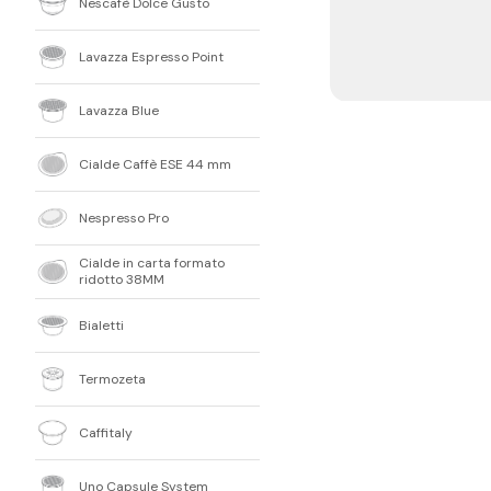
Nescafè Dolce Gusto
Lavazza Espresso Point
Lavazza Blue
Cialde Caffè ESE 44 mm
Nespresso Pro
Cialde in carta formato
ridotto 38MM
Bialetti
Termozeta
Caffitaly
Uno Capsule System