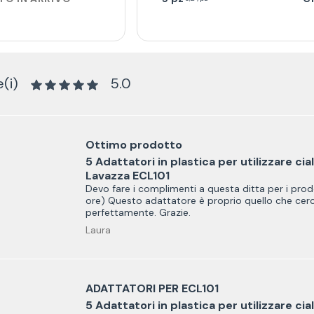
(i)
5.0
Ottimo prodotto
5 Adattatori in plastica per utilizzare 
Lavazza ECL101
Devo fare i complimenti a questa ditta per i prodo
ore) Questo adattatore è proprio quello che cerc
perfettamente. Grazie.
Laura
ADATTATORI PER ECL101
5 Adattatori in plastica per utilizzare 