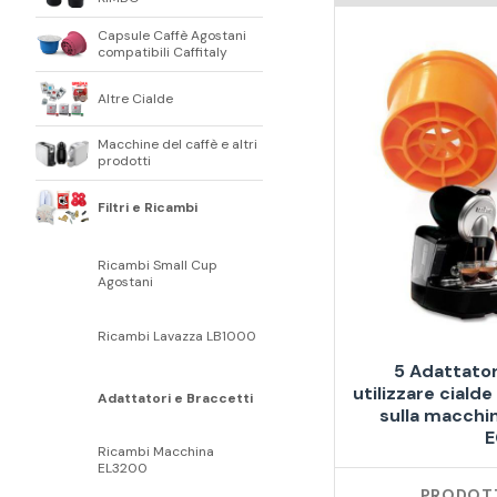
Capsule Caffè Agostani
compatibili Caffitaly
Altre Cialde
Macchine del caffè e altri
prodotti
Filtri e Ricambi
Ricambi Small Cup
Agostani
Ricambi Lavazza LB1000
5 Adattator
utilizzare cial
Adattatori e Braccetti
sulla macchi
E
Ricambi Macchina
EL3200
PRODOTT