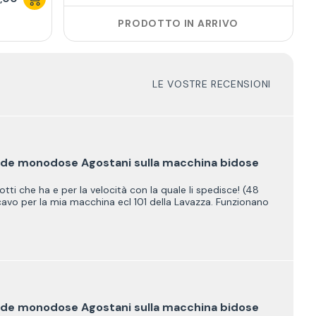
PRODOTTO IN ARRIVO
LE VOSTRE RECENSIONI
cialde monodose Agostani sulla macchina bidose
tti che ha e per la velocità con la quale li spedisce! (48
avo per la mia macchina ecl 101 della Lavazza. Funzionano
cialde monodose Agostani sulla macchina bidose