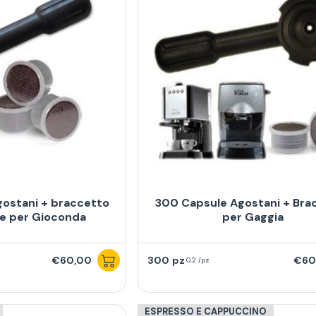
ostani + braccetto
300 Capsule Agostani + Bra
e per Gioconda
per Gaggia
€60,00
300
€60
0,2 /pz
ESPRESSO E CAPPUCCINO