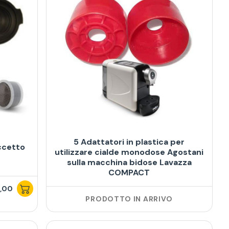
5 Adattatori in plastica per
ccetto
utilizzare cialde monodose Agostani
sulla macchina bidose Lavazza
COMPACT
,00
PRODOTTO IN ARRIVO