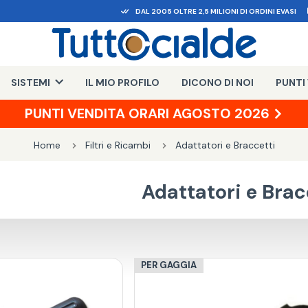
DAL 2005 OLTRE 2,5 MILIONI DI ORDINI EVASI
SISTEMI
IL MIO PROFILO
DICONO DI NOI
PUNTI
PUNTI VENDITA ORARI AGOSTO 2026
Home
Filtri e Ricambi
Adattatori e Braccetti
Adattatori e Brac
PER GAGGIA