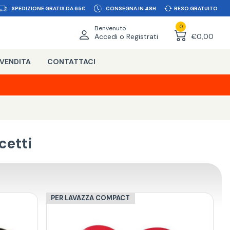
SPEDIZIONE GRATIS DA 65€
CONSEGNA IN 48H
RESO GRATUITO
0
Benvenuto
Accedi o Registrati
€0,00
 VENDITA
CONTATTACI
cetti
PER LAVAZZA COMPACT