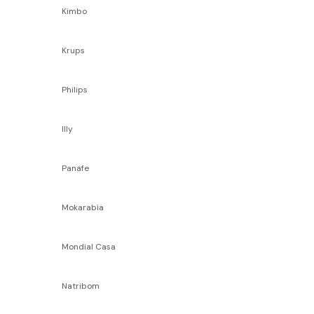
Kimbo
Krups
Philips
Illy
Panafe
Mokarabia
Mondial Casa
Natribom