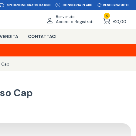
SPEDIZIONE GRATIS DA 65€
CONSEGNA IN 48H
RESO GRATUITO
0
Benvenuto
Accedi o Registrati
€0,00
 VENDITA
CONTATTACI
o Cap
sso Cap