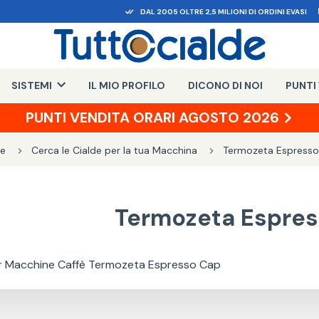
DAL 2005 OLTRE 2,5 MILIONI DI ORDINI EVASI
SISTEMI
IL MIO PROFILO
DICONO DI NOI
PUNTI
PUNTI VENDITA ORARI AGOSTO 2026
e
Cerca le Cialde per la tua Macchina
Termozeta Espress
Termozeta Espre
er Macchine Caffè Termozeta Espresso Cap