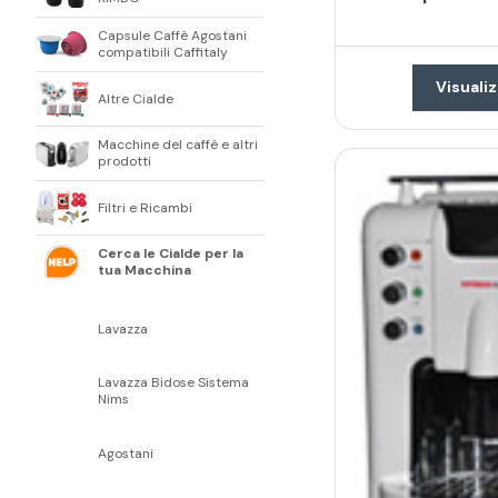
Capsule Caffè Agostani
compatibili Caffitaly
Visualiz
Altre Cialde
Macchine del caffè e altri
prodotti
Filtri e Ricambi
Cerca le Cialde per la
tua Macchina
Lavazza
Lavazza Bidose Sistema
Nims
Agostani