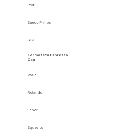
Polti
Saeco Philips
SGL
Termozeta Espresso
Cap
Varie
Rolando
Faber
Squesito