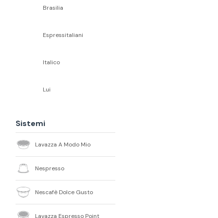
Brasilia
Espressitaliani
Italico
Lui
Sistemi
Lavazza A Modo Mio
Nespresso
Nescafè Dolce Gusto
Lavazza Espresso Point