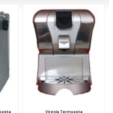
ozeta
Virgola Termozeta