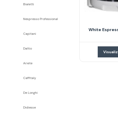
Bialetti
Nespresso Professional
White Espres
Capitani
Daltio
Visualiz
Ariete
Caffitaly
De Longhi
Didiesse