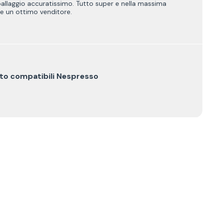
ballaggio accuratissimo. Tutto super e nella massima
ne un ottimo venditore.
tto compatibili Nespresso