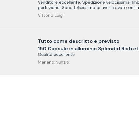
Venditore eccellente. Spedizione velocissima. Im
perfezione. Sono felicissimo di aver trovato on li
Vittorio Luigi
Tutto come descritto e previsto
150 Capsule in alluminio Splendid Ristre
Qualità eccellente
Mariano Nunzio