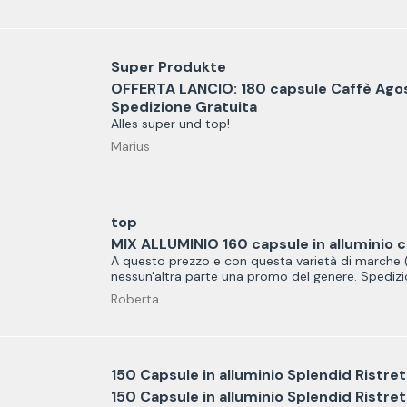
Super Produkte
OFFERTA LANCIO: 180 capsule Caffè Agos
Spedizione Gratuita
Alles super und top!
Marius
top
MIX ALLUMINIO 160 capsule in alluminio 
A questo prezzo e con questa varietà di marche ( 
nessun'altra parte una promo del genere. Spedizi
Roberta
150 Capsule in alluminio Splendid Ristre
150 Capsule in alluminio Splendid Ristre