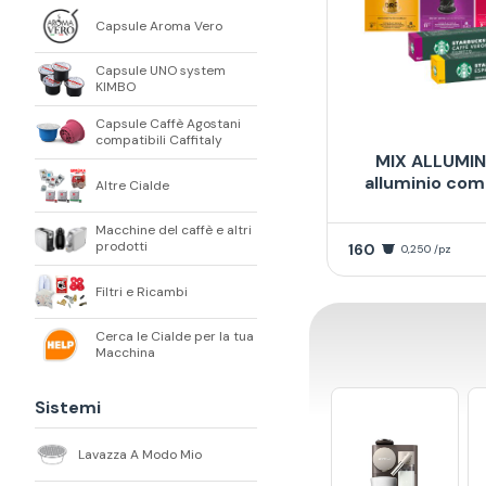
Capsule Aroma Vero
Capsule UNO system
KIMBO
Capsule Caffè Agostani
compatibili Caffitaly
MIX ALLUMINI
alluminio com
Altre Cialde
Macchine del caffè e altri
prodotti
160
0,250 /pz
Filtri e Ricambi
Cerca le Cialde per la tua
Macchina
Sistemi
Lavazza A Modo Mio