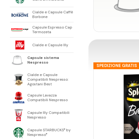
Cialde e Capsule Caffè
Borbone
Capsule Espresso Cap
Termozeta
Cialde e Capsule Illy
Capsule sistema
Nespresso
SPEDIZIONE GRATIS
Cialde e Capsule
Compatibili Nespresso:
Agostani Best
Capsule Lavazza
Compatibili Nespresso
Capsule Illy Compatibili
Nespresso
Capsule STARBUCKS
by
®
Nespresso
®