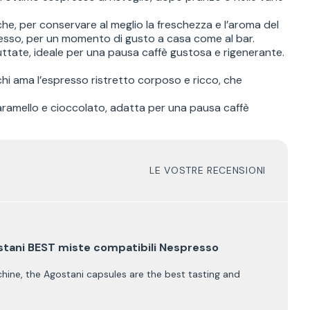
he, per conservare al meglio la freschezza e l’aroma del
esso, per un momento di gusto a casa come al bar.
fruttate, ideale per una pausa caffè gustosa e rigenerante.
r chi ama l’espresso ristretto corposo e ricco, che
 caramello e cioccolato, adatta per una pausa caffè
LE VOSTRE RECENSIONI
tani BEST miste compatibili Nespresso
chine, the Agostani capsules are the best tasting and