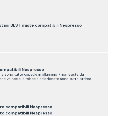
tani BEST miste compatibili Nespresso
compatibili Nespresso
e sono tutte capsule in alluminio ) non esiste da
one veloce,e le miscele selezionate sono tutte ottime
tto compatibili Nespresso
tto compatibili Nespresso