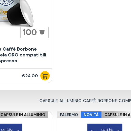
100
e Caffè Borbone
ela ORO compatibili
spresso
€24,00
CAPSULE ALLUMINIO CAFFÈ BORBONE COMPA
CAPSULE IN ALLUMINIO
PALERMO
NOVITÀ
CAPSULE IN 