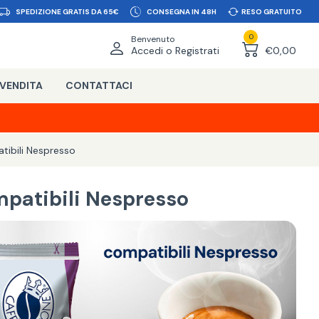
SPEDIZIONE GRATIS DA 65€
CONSEGNA IN 48H
RESO GRATUITO
0
Benvenuto
Accedi o Registrati
€0,00
 VENDITA
CONTATTACI
ibili Nespresso
patibili Nespresso