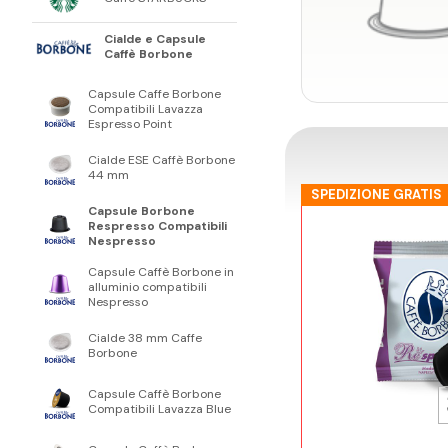
Cialde e Capsule
Caffè Borbone
Capsule Caffe Borbone
Compatibili Lavazza
Espresso Point
Cialde ESE Caffè Borbone
44 mm
SPEDIZIONE GRATIS
Capsule Borbone
Respresso Compatibili
Nespresso
Capsule Caffè Borbone in
alluminio compatibili
Nespresso
Cialde 38 mm Caffe
Borbone
Capsule Caffè Borbone
Compatibili Lavazza Blue