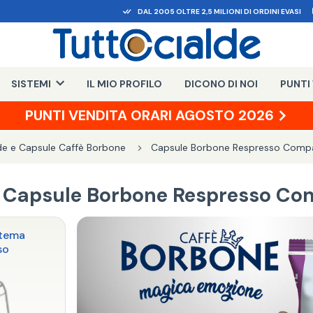
DAL 2005 OLTRE 2,5 MILIONI DI ORDINI EVASI
SISTEMI
IL MIO PROFILO
DICONO DI NOI
PUNTI
PUNTI VENDITA ORARI AGOSTO 2026
de e Capsule Caffè Borbone
Capsule Borbone Respresso Compat
Capsule Borbone Respresso Com
stema
so