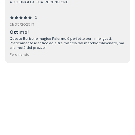
AGGIUNGI LA TUA RECENSIONE
5
21/05/2025 IT
Ottimo!
Questo Borbone magica Palermo è perfetto per i miei gusti.
Praticamente identico ad altra miscela dal marchio 'blasonato', ma
alla metà del prezzo!
Ferdinando