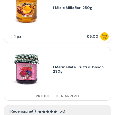
1 Miele Millefiori 250g
1
€5,00
1 Marmellata Frutti di bosco
230g
PRODOTTO IN ARRIVO
1 Recensione(i)
5.0