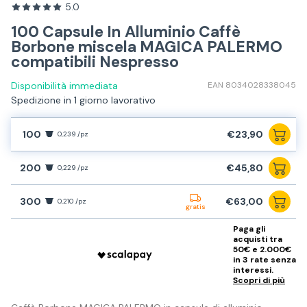
5.0
100 Capsule In Alluminio Caffè
Borbone miscela MAGICA PALERMO
compatibili Nespresso
Disponibilità immediata
EAN 8034028338045
Spedizione in 1 giorno lavorativo
100
€23,90
0,239 /pz
200
€45,80
0,229 /pz
300
€63,00
0,210 /pz
gratis
Paga gli
acquisti tra
50€ e 2.000€
in 3 rate senza
interessi.
Scopri di più