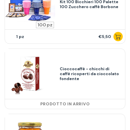
Kit 100 Bicchieri 100 Palette
100 Zucchero caffè Borbone
100
1
€5,50
Cioccocaffè - chicchi di
caffè ricoperti da cioccolato
fondente
PRODOTTO IN ARRIVO