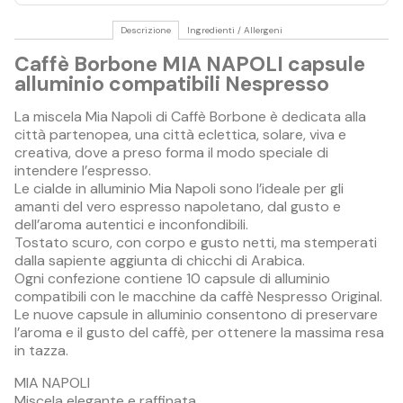
Descrizione
Ingredienti / Allergeni
Caffè Borbone MIA NAPOLI capsule
alluminio compatibili Nespresso
La miscela Mia Napoli di Caffè Borbone è dedicata alla
città partenopea, una città eclettica, solare, viva e
creativa, dove a preso forma il modo speciale di
intendere l’espresso.
Le cialde in alluminio Mia Napoli sono l’ideale per gli
amanti del vero espresso napoletano, dal gusto e
dell’aroma autentici e inconfondibili.
Tostato scuro, con corpo e gusto netti, ma stemperati
dalla sapiente aggiunta di chicchi di Arabica.
Ogni confezione contiene 10 capsule di alluminio
compatibili con le macchine da caffè Nespresso Original.
Le nuove capsule in alluminio consentono di preservare
l’aroma e il gusto del caffè, per ottenere la massima resa
in tazza.
MIA NAPOLI
Miscela elegante e raffinata