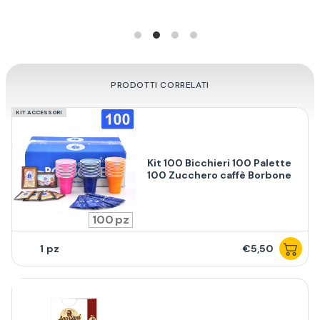
PRODOTTI CORRELATI
KIT ACCESSORI
Kit 100 Bicchieri 100 Palette
100 Zucchero caffè Borbone
100
1
€5,50