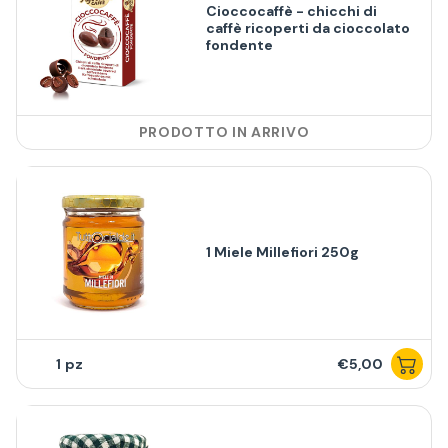
Cioccocaffè - chicchi di
caffè ricoperti da cioccolato
fondente
PRODOTTO IN ARRIVO
1 Miele Millefiori 250g
1
€5,00