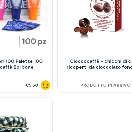
100
eri 100 Palette 100
Cioccocaffè - chicchi di c
caffè Borbone
ricoperti da cioccolato fo
€5,50
PRODOTTO IN ARRIVO