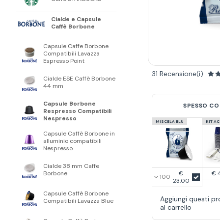
Cialde e Capsule
Caffè Borbone
Capsule Caffe Borbone
Compatibili Lavazza
Espresso Point
31 Recensione(i)
Cialde ESE Caffè Borbone
44 mm
Capsule Borbone
SPESSO CO
Respresso Compatibili
Nespresso
MISCELA BLU
KIT A
Capsule Caffè Borbone in
alluminio compatibili
Nespresso
Cialde 38 mm Caffe
€
Borbone
€ 
23.00
Capsule Caffè Borbone
Aggiungi questi pr
Compatibili Lavazza Blue
al carrello