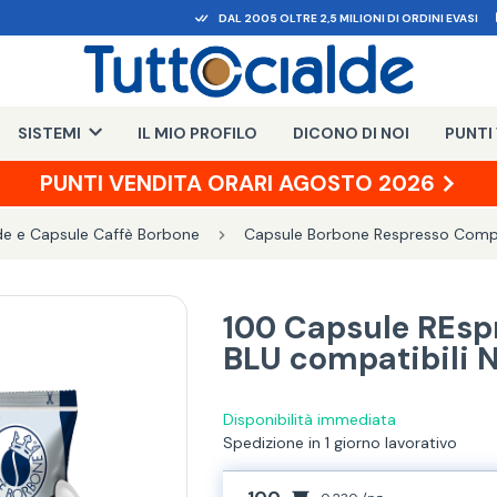
DAL 2005 OLTRE 2,5 MILIONI DI ORDINI EVASI
SISTEMI
IL MIO PROFILO
DICONO DI NOI
PUNTI
PUNTI VENDITA ORARI AGOSTO 2026
de e Capsule Caffè Borbone
Capsule Borbone Respresso Compa
100 Capsule REsp
BLU compatibili 
Disponibilità immediata
Spedizione in 1 giorno lavorativo