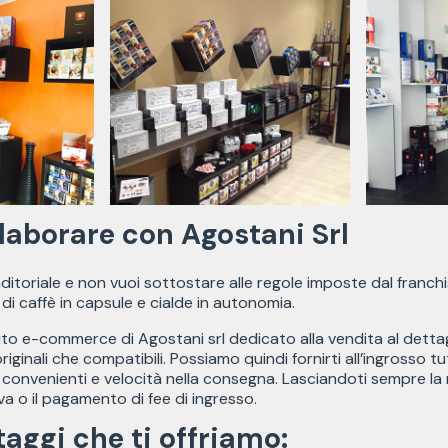
laborare con Agostani Srl
nditoriale e non vuoi sottostare alle regole imposte dal franc
 di caffè in capsule e cialde in autonomia.
sito e-commerce di Agostani srl dedicato alla vendita al dettag
originali che compatibili. Possiamo quindi fornirti all’ingrosso tu
convenienti e velocità nella consegna. Lasciandoti sempre la m
va o il pagamento di fee di ingresso.
taggi che ti offriamo: