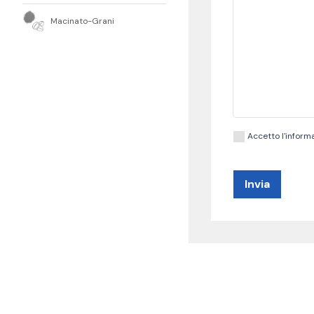
Macinato-Grani
Accetto l'informa
Invia