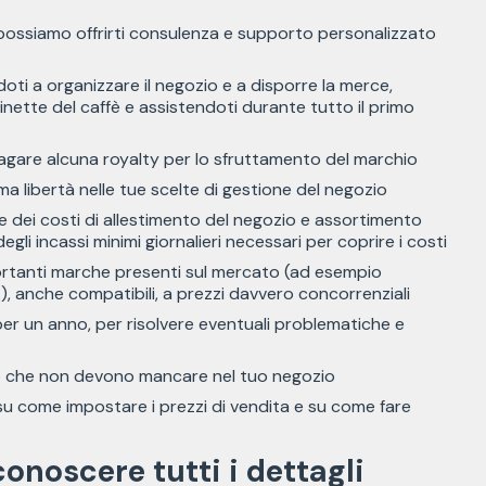
 possiamo offrirti consulenza e supporto personalizzato
ndoti a organizzare il negozio e a disporre la merce,
nette del caffè e assistendoti durante tutto il primo
pagare alcuna royalty per lo sfruttamento del marchio
ma libertà nelle tue scelte di gestione del negozio
me dei costi di allestimento del negozio e assortimento
egli incassi minimi giornalieri necessari per coprire i costi
mportanti marche presenti sul mercato (ad esempio
.), anche compatibili, a prezzi davvero concorrenziali
er un anno, per risolvere eventuali problematiche e
mo che non devono mancare nel tuo negozio
 su come impostare i prezzi di vendita e su come fare
onoscere tutti i dettagli