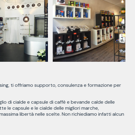
hising, ti offriamo supporto, consulenza e formazione per
lio di cialde e capsule di caffè e bevande calde delle
tte le capsule e le cialde delle migliori marche,
assima libertà nelle scelte. Non richiediamo infatti alcun