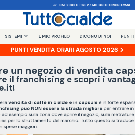
DAL 2005 OLTRE 2,5 MILIONI DI ORDINI EVASI
SISTEMI
IL MIO PROFILO
DICONO DI NOI
PUNTI
PUNTI VENDITA ORARI AGOSTO 2026
re un negozio di vendita caps
e il franchising e scopri i vantag
.it!
ella
vendita di caffè in cialde e in capsule
è in forte espans
nchising può NON essere la strada migliore
per entrare in q
 ad esempio sulla zona dove aprire il negozio, sulle metrature de
ies per lo sfruttamento del marchio. Tutto questo si traduce 
n spese maggiori.