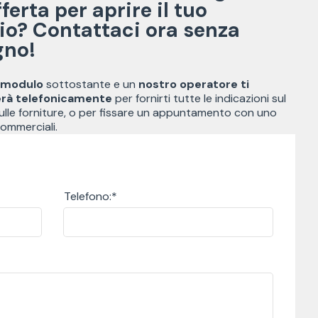
fferta per aprire il tuo
io? Contattaci ora senza
gno!
l modulo
sottostante e un
nostro operatore ti
erà telefonicamente
per fornirti tutte le indicazioni sul
sulle forniture, o per fissare un appuntamento con uno
commerciali.
Telefono:*