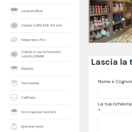
Lavazza Blue
Cialde Caffè ESE 44 mm
Nespresso Pro
Cialde in carta formato
ridotto 38MM
Lascia la 
Bialetti
Nome e Cognom
Termozeta
Caffitaly
La tua richiesta
*
Uno Capsule System
Iperespresso