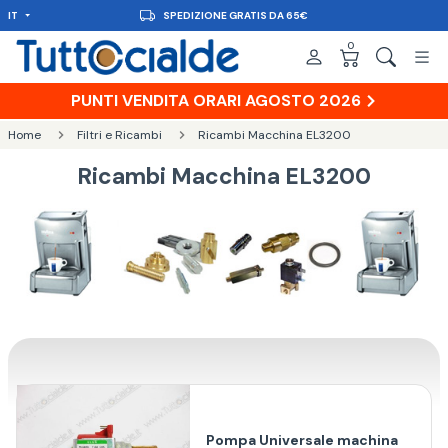
IT
SPEDIZIONE GRATIS DA 65€
0
PUNTI VENDITA ORARI AGOSTO 2026
Home
Filtri e Ricambi
Ricambi Macchina EL3200
Ricambi Macchina EL3200
Pompa Universale machina