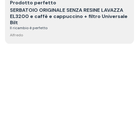
Prodotto perfetto
SERBATOIO ORIGINALE SENZA RESINE LAVAZZA
EL3200 e caffè e cappuccino + filtro Universale
Bilt
Il ricambio è perfetto
Alfredo