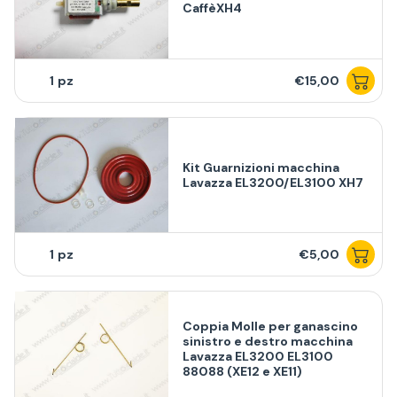
CaffèXH4
1
€15,00
Kit Guarnizioni macchina
Lavazza EL3200/EL3100 XH7
1
€5,00
Coppia Molle per ganascino
sinistro e destro macchina
Lavazza EL3200 EL3100
88088 (XE12 e XE11)