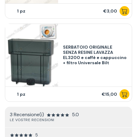
1
€3,00
SERBATOIO ORIGINALE
SENZA RESINE LAVAZZA
EL3200 e caffè e cappuccino
+ filtro Universale Bilt
1
€15,00
3 Recensione(i)
5.0
LE VOSTRE RECENSIONI
5