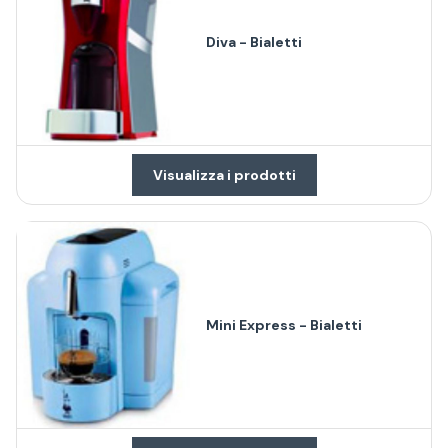
Diva - Bialetti
Visualizza i prodotti
Mini Express - Bialetti