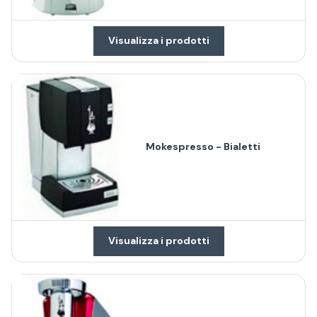
Visualizza i prodotti
Mokespresso - Bialetti
Visualizza i prodotti