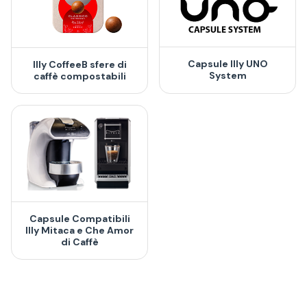
Capsule Illy UNO
Illy CoffeeB sfere di
System
caffè compostabili
Capsule Compatibili
Illy Mitaca e Che Amor
di Caffè