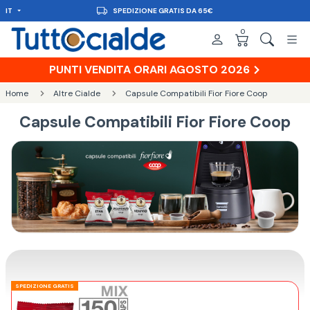
IT
CONSEGNA IN 48H
0
PUNTI VENDITA ORARI AGOSTO 2026
Home
Altre Cialde
Capsule Compatibili Fior Fiore Coop
Capsule Compatibili Fior Fiore Coop
SPEDIZIONE GRATIS