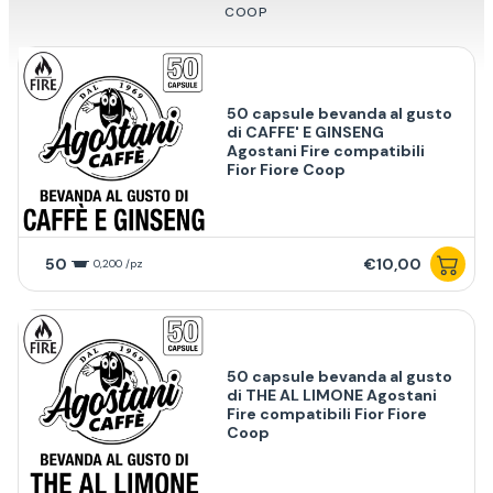
COOP
50 capsule bevanda al gusto
di CAFFE' E GINSENG
Agostani Fire compatibili
Fior Fiore Coop
50
€10,00
0,200 /pz
50 capsule bevanda al gusto
di THE AL LIMONE Agostani
Fire compatibili Fior Fiore
Coop