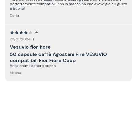
perfettamente compatibili con la macchina che avevo già e il gusto
è buono!
Daria
4
22/01/2024 IT
Vesuvio fior fiore
50 capsule caffè Agostani Fire VESUVIO
compatibili Fior Fiore Coop
Bella crema sapore buono
Milena