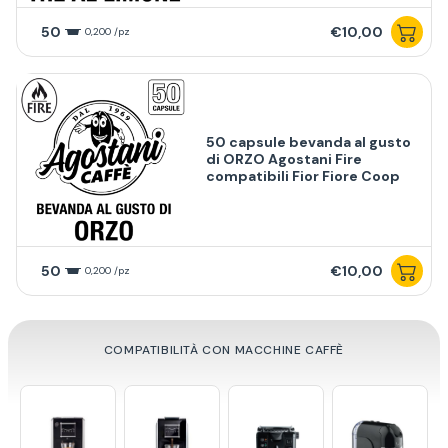
50
€10,00
0,200 /pz
50 capsule bevanda al gusto
di ORZO Agostani Fire
compatibili Fior Fiore Coop
50
€10,00
0,200 /pz
COMPATIBILITÀ CON MACCHINE CAFFÈ