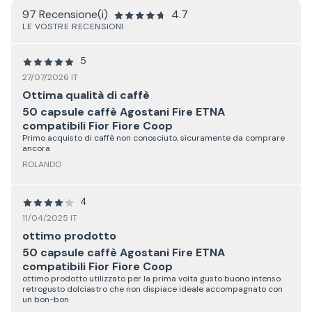
97 Recensione(i)
4.7
LE VOSTRE RECENSIONI
5
27/07/2026 IT
Ottima qualità di caffè
50 capsule caffè Agostani Fire ETNA
compatibili Fior Fiore Coop
Primo acquisto di caffè non conosciuto, sicuramente da comprare
ancora
ROLANDO
4
11/04/2025 IT
ottimo prodotto
50 capsule caffè Agostani Fire ETNA
compatibili Fior Fiore Coop
ottimo prodotto utilizzato per la prima volta gusto buono intenso
retrogusto dolciastro che non dispiace ideale accompagnato con
un bon-bon