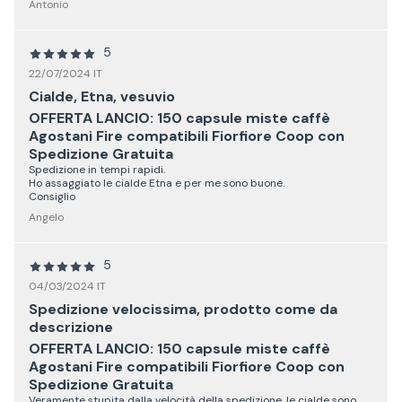
Antonio
5
22/07/2024 IT
Cialde, Etna, vesuvio
OFFERTA LANCIO: 150 capsule miste caffè
Agostani Fire compatibili Fiorfiore Coop con
Spedizione Gratuita
Spedizione in tempi rapidi.
Ho assaggiato le cialde Etna e per me sono buone.
Consiglio
Angelo
5
04/03/2024 IT
Spedizione velocissima, prodotto come da
descrizione
OFFERTA LANCIO: 150 capsule miste caffè
Agostani Fire compatibili Fiorfiore Coop con
Spedizione Gratuita
Veramente stupita dalla velocità della spedizione, le cialde sono