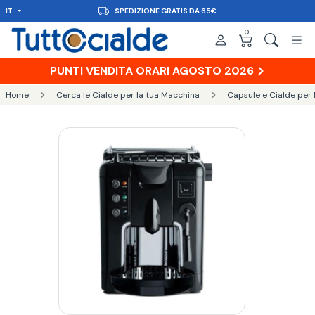
IT
SPEDIZIONE GRATIS DA 65€
0
PUNTI VENDITA ORARI AGOSTO 2026
Home
Cerca le Cialde per la tua Macchina
Capsule e Cialde per 