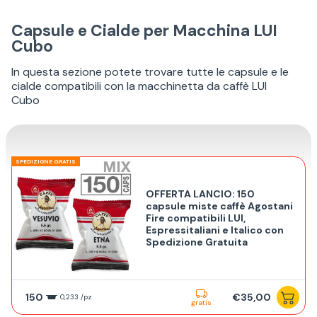
Capsule e Cialde per Macchina LUI
Cubo
In questa sezione potete trovare tutte le capsule e le
cialde compatibili con la macchinetta da caffè LUI
Cubo
SPEDIZIONE GRATIS
OFFERTA LANCIO: 150
capsule miste caffè Agostani
Fire compatibili LUI,
Espressitaliani e Italico con
Spedizione Gratuita
150
€35,00
0,233 /pz
gratis