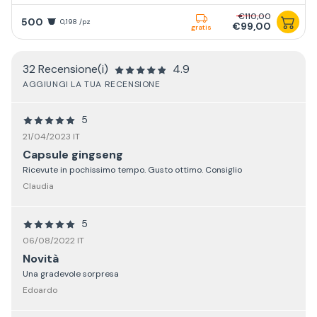
€110,00
500
0,198 /pz
€99,00
gratis
32 Recensione(i)
4.9
AGGIUNGI LA TUA RECENSIONE
5
21/04/2023 IT
Capsule gingseng
Ricevute in pochissimo tempo. Gusto ottimo. Consiglio
Claudia
5
06/08/2022 IT
Novità
Una gradevole sorpresa
Edoardo