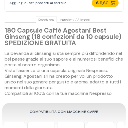
€ 11,60
Aggiungi questi prodotti al carrello
Descrizione
Ingredienti / Allergeni
180 Capsule Caffè Agostani Best
Ginseng (18 confezioni da 10 capsule)
SPEDIZIONE GRATUITA
La bevanda al Ginseng si sta sempre più diffondendo nel
bel paese grazie al suo sapore e ai numerosi benefici che
porta al nostro organismo.
Vista l'assenza di una capsula originale Nespresso
Ginseng, Agostani srl ha creato per voi un prodotto
unico nel suo genere per gusto e aroma, adatto a tutti i
momenti della giornata.
Compatibili al 100% con la tua macchina Nespresso
COMPATIBILITÀ CON MACCHINE CAFFÈ