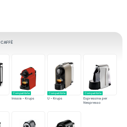
 CAFFÈ
Compatibile
Compatibile
Compatibile
Inissia - Krups
U - Krups
Espressina per
Nespresso