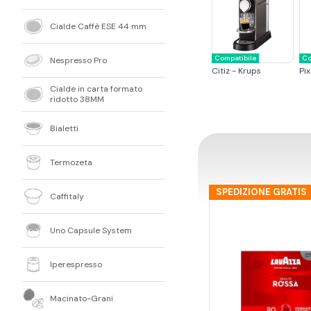
Cialde Caffè ESE 44 mm
Compatibile
Co
Nespresso Pro
Citiz - Krups
Pix
Cialde in carta formato
ridotto 38MM
Bialetti
Termozeta
SPEDIZIONE GRATIS
Caffitaly
Uno Capsule System
Iperespresso
Macinato-Grani