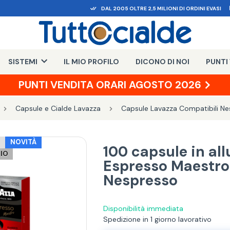
DAL 2005 OLTRE 2,5 MILIONI DI ORDINI EVASI
SISTEMI
IL MIO PROFILO
DICONO DI NOI
PUNTI
PUNTI VENDITA ORARI AGOSTO 2026
Capsule e Cialde Lavazza
Capsule Lavazza Compatibili Ne
O
NOVITÀ
100 capsule in al
NIO
Espresso Maestro
Nespresso
Disponibilità immediata
Spedizione in 1 giorno lavorativo