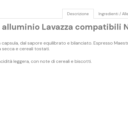
Descrizione
Ingredienti / All
 alluminio Lavazza compatibili 
 in capsula, dal sapore equilibrato e bilanciato. Espresso Ma
a secca e cereali tostati.
acidità leggera, con note di cereali e biscotti.