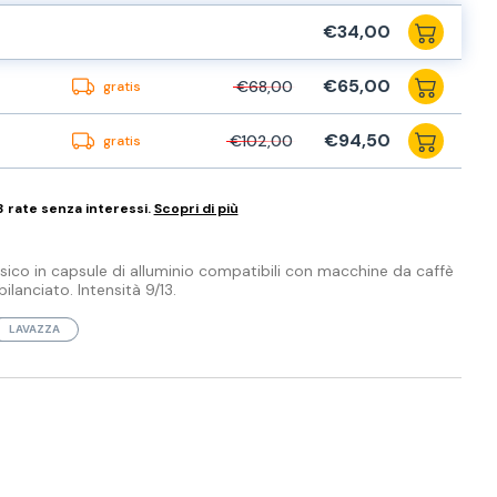
€34,00
€65,00
€68,00
gratis
€94,50
€102,00
gratis
3 rate senza interessi.
Scopri di più
ico in capsule di alluminio compatibili con macchine da caffè
ilanciato. Intensità 9/13.
LAVAZZA