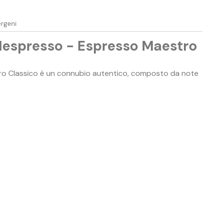
ergeni
Nespresso - Espresso Maestro
estro Classico è un connubio autentico, composto da note