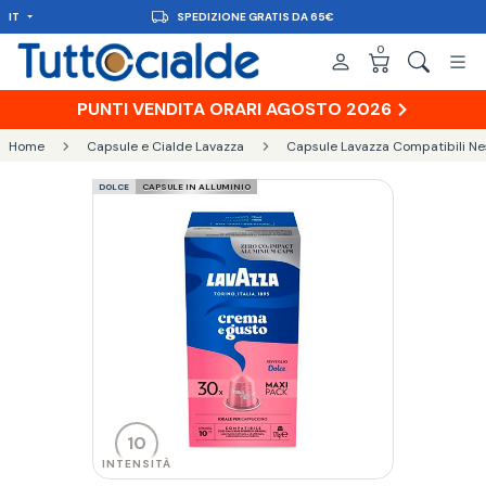
IT
CONSEGNA IN 48H
0
PUNTI VENDITA ORARI AGOSTO 2026
Home
Capsule e Cialde Lavazza
Capsule Lavazza Compatibili N
DOLCE
CAPSULE IN ALLUMINIO
10
INTENSITÀ