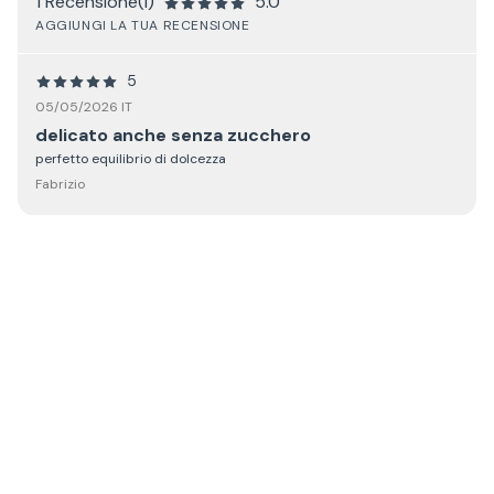
1 Recensione(i)
5.0
AGGIUNGI LA TUA RECENSIONE
5
05/05/2026 IT
delicato anche senza zucchero
perfetto equilibrio di dolcezza
Fabrizio