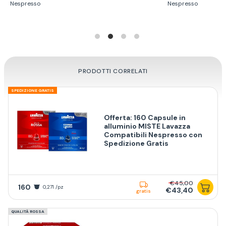
PRODOTTI CORRELATI
SPEDIZIONE GRATIS
Offerta: 160 Capsule in
alluminio MISTE Lavazza
Compatibili Nespresso con
Spedizione Gratis
€45,00
160
0,271 /pz
€43,40
gratis
QUALITÀ ROSSA