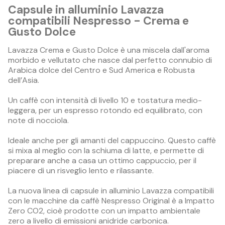
Capsule in alluminio Lavazza
compatibili Nespresso - Crema e
Gusto Dolce
Lavazza Crema e Gusto Dolce è una miscela dall'aroma
morbido e vellutato che nasce dal perfetto connubio di
Arabica dolce del Centro e Sud America e Robusta
dell’Asia.
Un caffè con intensità di livello 10 e tostatura medio-
leggera, per un espresso rotondo ed equilibrato, con
note di nocciola.
Ideale anche per gli amanti del cappuccino. Questo caffè
si mixa al meglio con la schiuma di latte, e permette di
preparare anche a casa un ottimo cappuccio, per il
piacere di un risveglio lento e rilassante.
La nuova linea di capsule in alluminio Lavazza compatibili
con le macchine da caffè Nespresso Original è a Impatto
Zero CO2, cioè prodotte con un impatto ambientale
zero a livello di emissioni anidride carbonica.