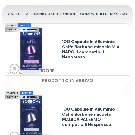
CAPSULE ALLUMINIO CAFFÈ BORBONE COMPATIBILI NESPRESSO
NAPOLI
NOVITÀ
CAPSULE IN ALLUMINIO
100 Capsule In Alluminio
Caffè Borbone miscela MIA
NAPOLI compatibili
Nespresso
8
100
INTENSITÀ
PRODOTTO IN ARRIVO
PALERMO
NOVITÀ
CAPSULE IN ALLUMINIO
100 Capsule In Alluminio
Caffè Borbone miscela
MAGICA PALERMO
compatibili Nespresso