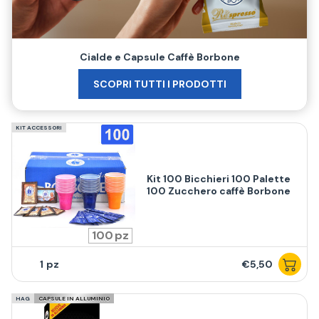
Cialde e Capsule Caffè Borbone
SCOPRI TUTTI I PRODOTTI
KIT ACCESSORI
Kit 100 Bicchieri 100 Palette
100 Zucchero caffè Borbone
100
1
€5,50
HAG
CAPSULE IN ALLUMINIO