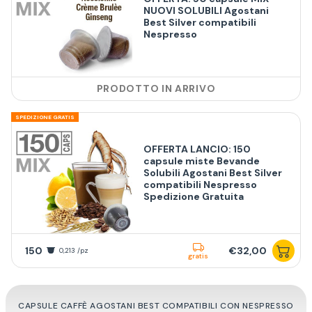
NUOVI SOLUBILI Agostani
Best Silver compatibili
Nespresso
PRODOTTO IN ARRIVO
SPEDIZIONE GRATIS
OFFERTA LANCIO: 150
capsule miste Bevande
Solubili Agostani Best Silver
compatibili Nespresso
Spedizione Gratuita
150
€32,00
0,213 /pz
gratis
CAPSULE CAFFÈ AGOSTANI BEST COMPATIBILI CON NESPRESSO