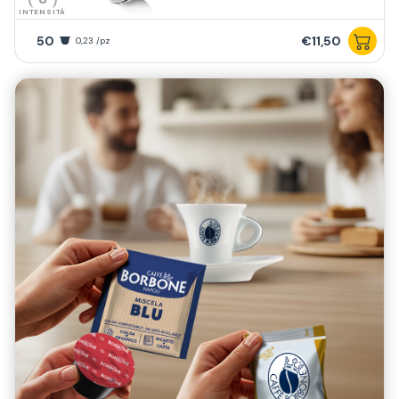
INTENSITÀ
50
€11,50
0,23 /pz