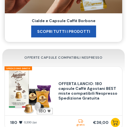
Cialde e Capsule Caffè Borbone
SCOPRI TUTTI I PRODOTTI
OFFERTE CAPSULE COMPATIBILI NESPRESSO
SPEDIZIONE GRATIS
OFFERTA LANCIO: 180
capsule Caffè Agostani BEST
miste compatibili Nespresso
Spedizione Gratuita
180
180
€36,00
0,200 /pz
gratis