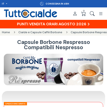
IT
CONSEGNA IN 48H
0
PUNTI VENDITA ORARI AGOSTO 2026
Home
Cialde e Capsule Caffè Borbone
Capsule Borbone Respress
Capsule Borbone Respresso
Compatibili Nespresso
SPEDIZIONE GRATIS