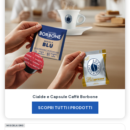
Cialde e Capsule Caffè Borbone
SCOPRI TUTTI I PRODOTTI
MISCELA ORO