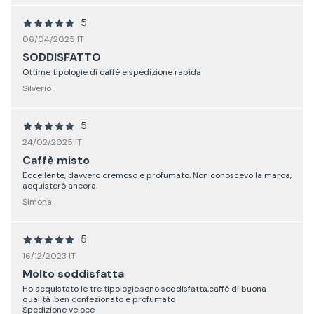
5
06/04/2025 IT
SODDISFATTO
Ottime tipologie di caffè e spedizione rapida
Silverio
5
24/02/2025 IT
Caffè misto
Eccellente, davvero cremoso e profumato. Non conoscevo la marca,
acquisterò ancora.
Simona
5
16/12/2023 IT
Molto soddisfatta
Ho acquistato le tre tipologie,sono soddisfatta,caffè di buona
qualità ,ben confezionato e profumato
Spedizione veloce