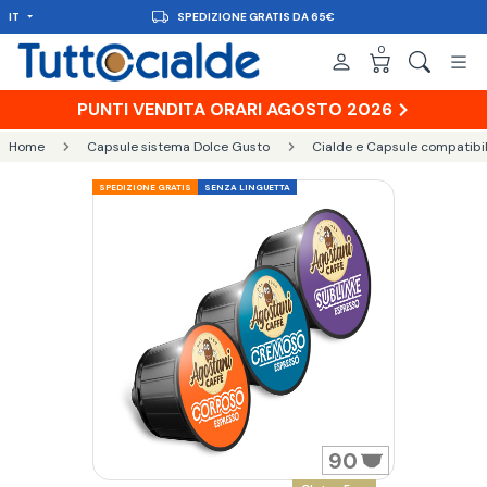
IT
CONSEGNA IN 48H
0
PUNTI VENDITA ORARI AGOSTO 2026
Home
Capsule sistema Dolce Gusto
Cialde e Capsule compatibil
SPEDIZIONE GRATIS
SENZA LINGUETTA
90