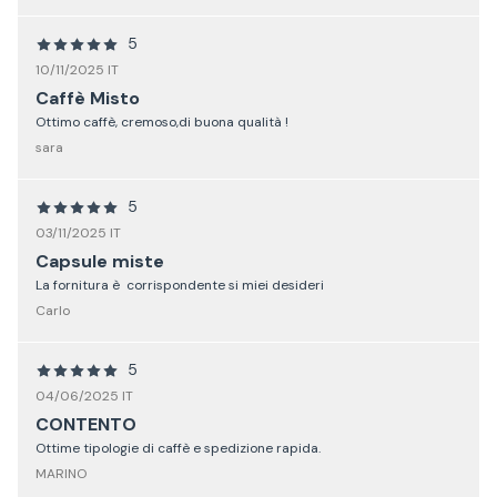
5
10/11/2025 IT
Caffè Misto
Ottimo caffè, cremoso,di buona qualità !
sara
5
03/11/2025 IT
Capsule miste
La fornitura è corrispondente si miei desideri
Carlo
5
04/06/2025 IT
CONTENTO
Ottime tipologie di caffè e spedizione rapida.
MARINO