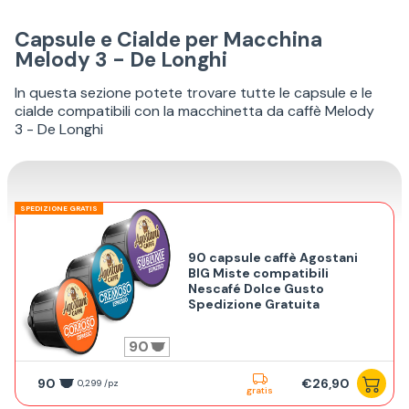
Capsule e Cialde per Macchina
Melody 3 - De Longhi
In questa sezione potete trovare tutte le capsule e le
cialde compatibili con la macchinetta da caffè Melody
3 - De Longhi
SPEDIZIONE GRATIS
90 capsule caffè Agostani
BIG Miste compatibili
Nescafé Dolce Gusto
Spedizione Gratuita
90
90
€26,90
0,299 /pz
gratis