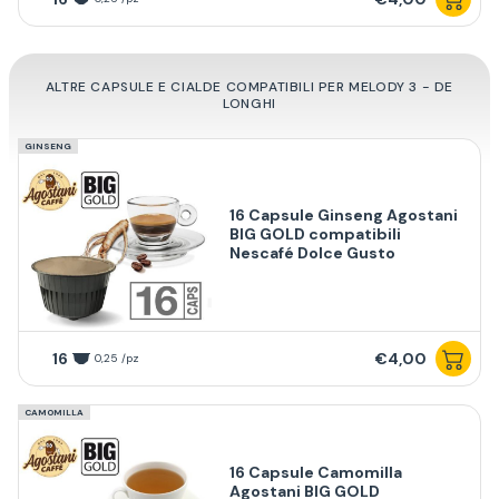
ALTRE CAPSULE E CIALDE COMPATIBILI PER MELODY 3 - DE
LONGHI
GINSENG
16 Capsule Ginseng Agostani
BIG GOLD compatibili
Nescafé Dolce Gusto
16
€4,00
0,25 /pz
CAMOMILLA
16 Capsule Camomilla
Agostani BIG GOLD