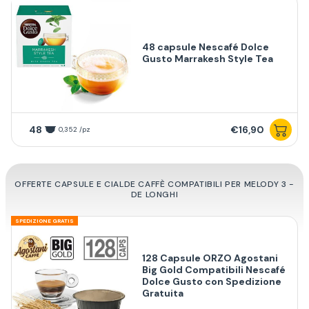
48 capsule Nescafé Dolce
Gusto Marrakesh Style Tea
48
€16,90
0,352 /pz
OFFERTE CAPSULE E CIALDE CAFFÈ COMPATIBILI PER MELODY 3 -
DE LONGHI
SPEDIZIONE GRATIS
128 Capsule ORZO Agostani
Big Gold Compatibili Nescafé
Dolce Gusto con Spedizione
Gratuita