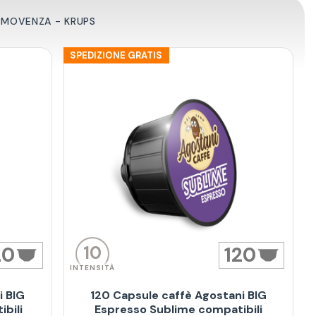
R MOVENZA - KRUPS
SPEDIZIONE GRATIS
10
20
120
INTENSITÀ
i BIG
120 Capsule caffè Agostani BIG
bili
Espresso Sublime compatibili