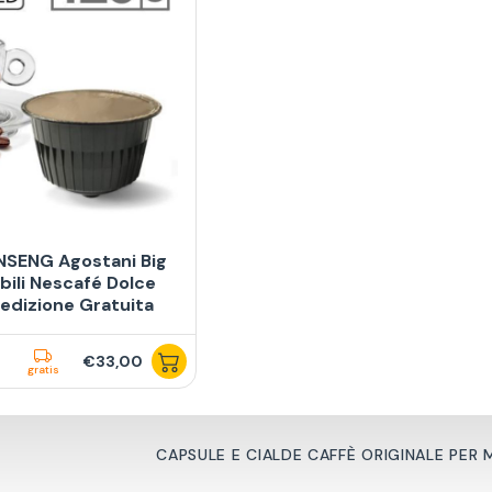
NSENG Agostani Big
ili Nescafé Dolce
edizione Gratuita
€33,00
gratis
CAPSULE E CIALDE CAFFÈ ORIGINALE PER