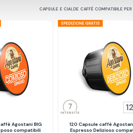
CAPSULE E CIALDE CAFFÈ COMPATIBILE PE
SPEDIZIONE GRATIS
7
1
INTENSITÀ
affè Agostani BIG
120 Capsule caffè Agostan
poso compatibili
Espresso Delizioso compati