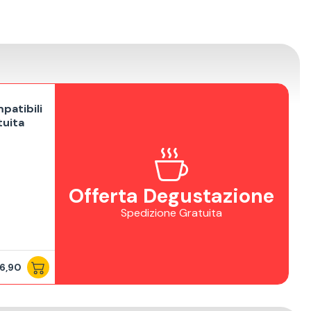
patibili
tuita
Offerta Degustazione
Spedizione Gratuita
6,90