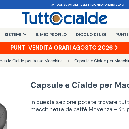
DAL 2005 OLTRE 2,5 MILIONI DI ORDINI EVASI
SISTEMI
IL MIO PROFILO
DICONO DI NOI
PUNTI
PUNTI VENDITA ORARI AGOSTO 2026
rca le Cialde per la tua Macchina
Capsule e Cialde per Macchi
Capsule e Cialde per M
In questa sezione potete trovare tutte
macchinetta da caffè Movenza - Kru