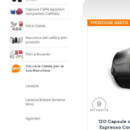
Capsule Caffè Agostani
compatibili Caffitaly
SPEDIZIONE GRATIS
Altre Cialde
Macchine del caffè e altri
prodotti
Filtri e Ricambi
Cerca le Cialde per la
tua Macchina
Lavazza
Lavazza Bidose Sistema
9
Nims
INTENSITÀ
Agostani
120 Capsule c
Espresso Cor