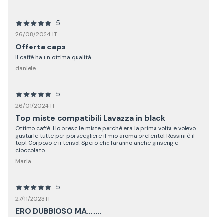
5
26/08/2024 IT
Offerta caps
Il caffè ha un ottima qualità
daniele
5
26/01/2024 IT
Top miste compatibili Lavazza in black
Ottimo caffè. Ho preso le miste perché era la prima volta e volevo
gustarle tutte per poi scegliere il mio aroma preferito! Rossini è il
top! Corposo e intenso! Spero che faranno anche ginseng e
cioccolato
Maria
5
27/11/2023 IT
ERO DUBBIOSO MA……..