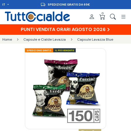
IT
CONSEGNA IN 48H
0
PUNTI VENDITA ORARI AGOSTO 2026
Home
Capsule e Cialde Lavazza
Capsule Lavazza Blue
SPEDIZIONE GRATIS
IL PIÙ VENDUTO