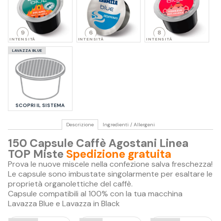
9
6
8
INTENSITÀ
INTENSITÀ
INTENSITÀ
LAVAZZA BLUE
SCOPRI IL SISTEMA
Descrizione
Ingredienti / Allergeni
150 Capsule Caffè Agostani Linea
TOP Miste
Spedizione gratuita
Prova le nuove miscele nella confezione salva freschezza!
Le capsule sono imbustate singolarmente per esaltare le
proprietà organolettiche del caffè.
Capsule compatibili al 100% con la tua macchina
Lavazza Blue e Lavazza in Black