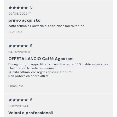
5
02/08/2025 IT
primo acquisto
caffe ottimo e il servizio di spedizione molto rapido
CLAUDIO
5
24/02/2025 IT
OFFETA LANCIO Caffè Agostani
Buongiorno, ho approfittato di un’offerta per 150 cialde e devo dire
che mi sono trovato benissimo.
Qualità ottima, consegna rapida e gratuita.
Non potevo chiedere altro!
Emanuele
5
08/12/2024 IT
Veloci e professionali