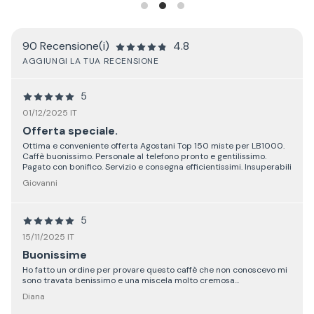
90 Recensione(i)
4.8
AGGIUNGI LA TUA RECENSIONE
5
01/12/2025 IT
Offerta speciale.
Ottima e conveniente offerta Agostani Top 150 miste per LB1000.
Caffè buonissimo. Personale al telefono pronto e gentilissimo.
Pagato con bonifico. Servizio e consegna efficientissimi. Insuperabili
Giovanni
5
15/11/2025 IT
Buonissime
Ho fatto un ordine per provare questo caffè che non conoscevo mi
sono travata benissimo e una miscela molto cremosa...
Diana