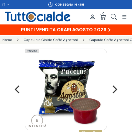
IT
CONSEGNA IN 48H
0
PUNTI VENDITA ORARI AGOSTO 2026
Home
Capsule e Cialde Caffè Agostani
Capsule Caffe Agostani C
PUCCINI
8
INTENSITÀ