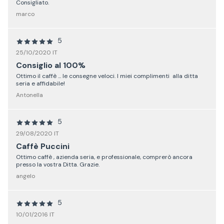
Consigliato.
marco
5
25/10/2020 IT
Consiglio al 100%
Ottimo il caffè ... le consegne veloci. I miei complimenti alla ditta
seria e affidabile!
Antonella
5
29/08/2020 IT
Caffè Puccini
Ottimo caffè , azienda seria, e professionale, comprerò ancora
presso la vostra Ditta. Grazie.
angelo
5
10/01/2016 IT