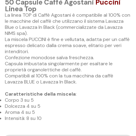
50 Capsule Caffè Agostani
Puccini
Linea Top
La linea TOP di Caffè Agostani è compatibile al 100% con
le macchine del caffè che utilizzano il sistema Lavazza
Blue o Lavazza In Black (commercializzate da Lavazza
NIMS spa).
La miscela PUCCINI è fine e vellutata, adatta per un caffè
espresso delicato dalla crema soave, elitario per veri
intenditori.
Confezione monodose salva freschezza.
Capsula imbustata singolarmente per esaltare le
proprietà organolettiche del caffè.
Compatibili al 100% con la tua macchina da caffè
Lavazza BLUE o Lavazza In Black.
Caratteristiche della miscela
:
Corpo 3 su 5
Dolcezza 4 su 5
Aroma 4 su 5
Intensità: 8 su 10