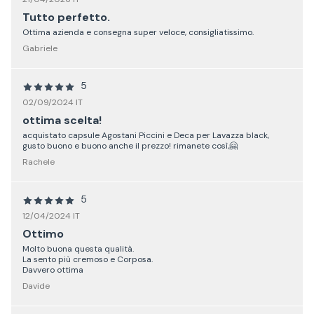
Tutto perfetto.
Ottima azienda e consegna super veloce, consigliatissimo.
Gabriele
5
02/09/2024 IT
ottima scelta!
acquistato capsule Agostani Piccini e Deca per Lavazza black,
gusto buono e buono anche il prezzo! rimanete così,🤗
Rachele
5
12/04/2024 IT
Ottimo
Molto buona questa qualità.
La sento più cremoso e Corposa.
Davvero ottima
Davide