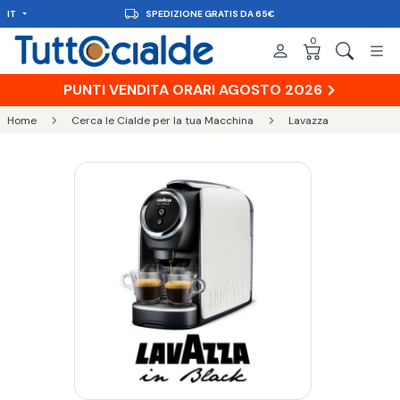
IT
CONSEGNA IN 48H
0
PUNTI VENDITA ORARI AGOSTO 2026
Home
Cerca le Cialde per la tua Macchina
Lavazza