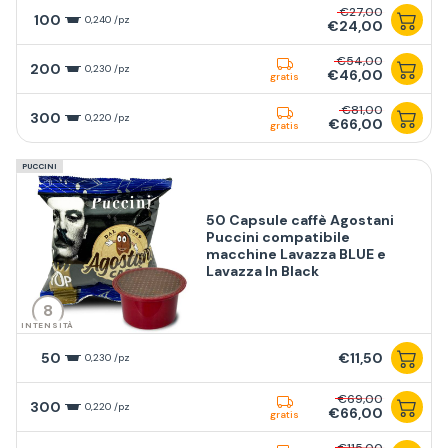
€27,00
100
0,240 /pz
€24,00
€54,00
200
0,230 /pz
€46,00
gratis
€81,00
300
0,220 /pz
€66,00
gratis
PUCCINI
50 Capsule caffè Agostani
Puccini compatibile
macchine Lavazza BLUE e
Lavazza In Black
8
INTENSITÀ
50
€11,50
0,230 /pz
€69,00
300
0,220 /pz
€66,00
gratis
€115,00