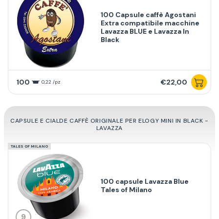
100 Capsule caffè Agostani
Extra compatibile macchine
Lavazza BLUE e Lavazza In
Black
100
€22,00
0,22 /pz
CAPSULE E CIALDE CAFFÈ ORIGINALE PER ELOGY MINI IN BLACK -
LAVAZZA
TALES OF MILANO
100 capsule Lavazza Blue
Tales of Milano
9