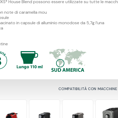
CKS
House Blend possono essere utilizzate su tutte le macch
®
con note di caramella mou
psule
acinato in capsule di alluminio monodose da 5,7g l’una
ca
tine
COMPATIBILITÀ CON MACCHINE