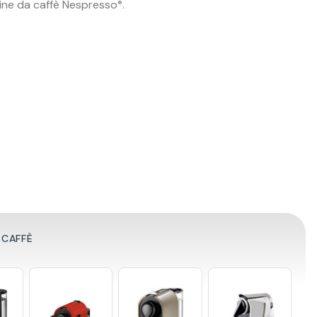
ine da caffè Nespresso
.
®
 CAFFÈ