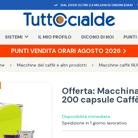
DAL 2005 OLTRE 2,5 MILIONI DI ORDINI EVASI
SISTEMI
IL MIO PROFILO
DICONO DI NOI
PUNTI
PUNTI VENDITA ORARI AGOSTO 2026
me
Macchine del caffè e altri prodotti
Macchine caffè N
Offerta: Macchin
200 capsule Caffè
Disponibilità immediata
Spedizione in 1 giorno lavorativo