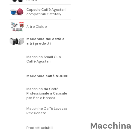
Capsule Caffè Agostani
compatibili Caffitaly
Altre Cialde
Macchine del caffè e
altri prodotti
Macchina Small Cup
Caffè Agostani
Macchine caffè NUOVE
Macchina da Caffè
Professionale a Capsule
per Bar e Horeca
Macchine Caffè Lavazza
Revisionate
Macchina 
Prodotti solubili