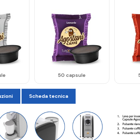
le
50 capsule
uzioni
Scheda tecnica