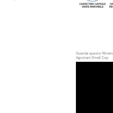
Guarda questo filmato
Agostani Small Cup