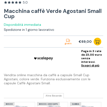
5.0
Macchina caffè Verde Agostani Small
Cup
Disponibilità immediata
Spedizione in 1 giorno lavorativo
€69,00
gratis
Paga in 3 rate
da 23,00 euro
senza
interessi.
Scopri di più
Vendita online macchina da caffè a capsule Small Cup
Agostani, colore verde. Funziona esclusivamente con le
capsule Caffè Agostani Small.
Altre Bevande
BOSCO
BOSCO + 200 CAPS
SABBIA