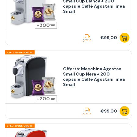
Small Cup Bianca + 200
capsule Caffè Agostani linea
Small
200
€99,00
gratis
SPEDIZIONE GRATIS
Offerta: Macchina Agostani
Small Cup Nera + 200
capsule Caffè Agostani linea
Small
200
€99,00
gratis
SPEDIZIONE GRATIS