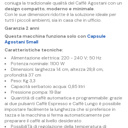
coniuga la tradizionale qualità del Caffè Agostani con un
design compatto
,
moderno e minimale
.
Con le sue dimensioni ridotte è la soluzione ideale per
tutti i piccoli ambienti, sia in casa che in ufficio.
Garanzia 2 anni
Questa macchina funziona solo con
Capsule
Agostani Small
Caratteristiche tecniche:
Alimentazione elettrica: 220 - 240 V; 50 Hz
Potenza nominale: 1100 W
Dimensioni: larghezza 14 cm, altezza 28,8 cm,
profondità 37 cm
Peso: Kg 3,3
Capacità serbatoio acqua: 0,85 litri
Pressione pompa: 19 Bar
Quantità di caffè automatica e programmabile: grazie
ai due pulsanti Caffè Espresso e Caffè Lungo è possibile
impostare facilmente la lunghezza che si preferisce in
tazza e la macchina si ferma automaticamente per
preparare il caffè al livello desiderato
PossibiliTà di regolazione della temperatura di