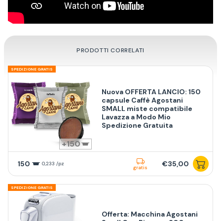
PRODOTTI CORRELATI
SPEDIZIONE GRATIS
Nuova OFFERTA LANCIO: 150
capsule Caffè Agostani
SMALL miste compatibile
Lavazza a Modo Mio
Spedizione Gratuita
150
150
€35,00
0,233 /pz
gratis
SPEDIZIONE GRATIS
Offerta: Macchina Agostani