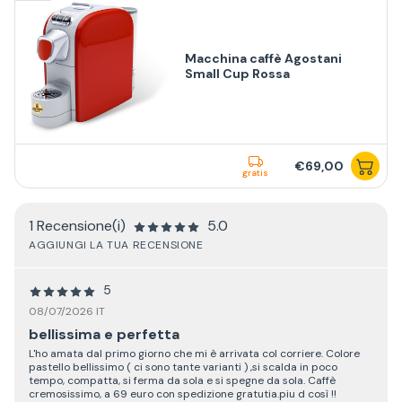
Macchina caffè Agostani
Small Cup Rossa
€69,00
gratis
1 Recensione(i)
5.0
AGGIUNGI LA TUA RECENSIONE
5
08/07/2026 IT
bellissima e perfetta
L'ho amata dal primo giorno che mi è arrivata col corriere. Colore
pastello bellissimo ( ci sono tante varianti ) ,si scalda in poco
tempo, compatta, si ferma da sola e si spegne da sola. Caffè
cremosissimo, a 69 euro con spedizione gratutia.piu d così !!