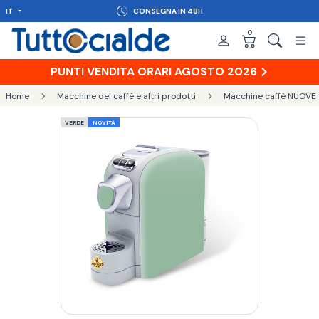
IT
CONSEGNA IN 48H
0
PUNTI VENDITA ORARI AGOSTO 2026
Home
Macchine del caffè e altri prodotti
Macchine caffè NUOVE
VERDE
NOVITÀ