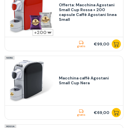
Offerta: Macchina Agostani
Small Cup Rossa + 200
capsule Caffè Agostani linea
Small
200
€99,00
gratis
NERA
Macchina caffè Agostani
Small Cup Nera
€69,00
gratis
ROSSA