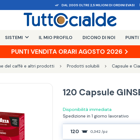
DAL 2005 OLTRE 2,5 MILIONI DI ORDINI EVASI
SISTEMI
IL MIO PROFILO
DICONO DI NOI
PUNTI
PUNTI VENDITA ORARI AGOSTO 2026
 del caffè e altri prodotti
Prodotti solubili
Capsule e Cia
120 Capsule GINS
Disponibilità immediata
Spedizione in 1 giorno lavorativo
120
0,342 /pz