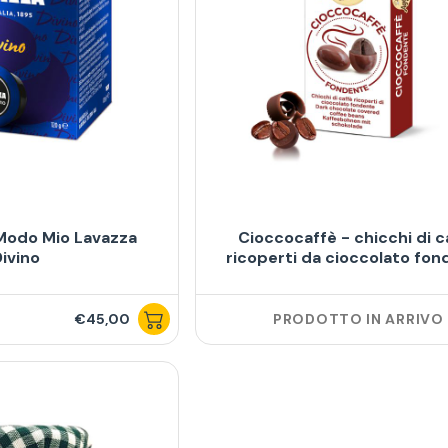
 Modo Mio Lavazza
Cioccocaffè - chicchi di c
ivino
ricoperti da cioccolato fo
€45,00
PRODOTTO IN ARRIVO