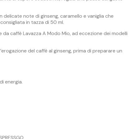
delicate note di ginseng, caramello e vaniglia che
onsigliata in tazza di 50 ml.
e da caffè Lavazza A Modo Mio, ad eccezione dei modelli
’erogazione del caffè al ginseng, prima di preparare un
di energia.
 ESPRESSGO