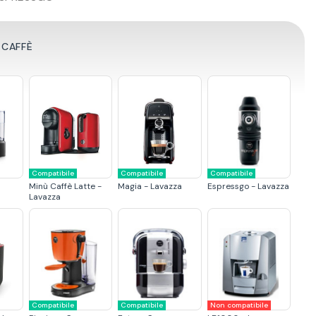
 CAFFÈ
Compatibile
Compatibile
Compatibile
Minù Caffè Latte -
Magia - Lavazza
Espressgo - Lavazza
Lavazza
Compatibile
Compatibile
Non compatibile