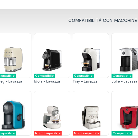
COMPATIBILITÀ CON MACCHINE
mpatibile
Compatibile
Compatibile
Compatibile
eg - Lavazza
Idola - Lavazza
Tiny - Lavazza
Jolie - Lavazza
mpatibile
Non compatibile
Non compatibile
Compatibile