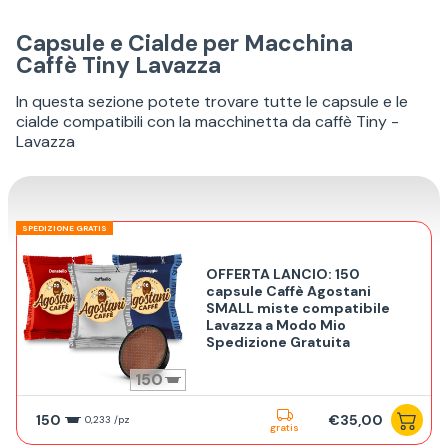
Capsule e Cialde per Macchina
Caffè Tiny Lavazza
In questa sezione potete trovare tutte le capsule e le
cialde compatibili con la macchinetta da caffè Tiny -
Lavazza
SPEDIZIONE GRATIS
OFFERTA LANCIO: 150
capsule Caffè Agostani
SMALL miste compatibile
Lavazza a Modo Mio
Spedizione Gratuita
150
150
€35,00
0,233 /pz
gratis