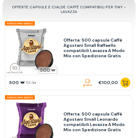
OFFERTE CAPSULE E CIALDE CAFFÈ COMPATIBILI PER TINY -
LAVAZZA
SPEDIZIONE GRATIS
Offerta: 500 capsule Caffè
Agostani Small Raffaello
compatibili Lavazza A Modo
Mio con Spedizione Gratis
10
500
INTENSITÀ
500
€100,00
0,2 /pz
gratis
SPEDIZIONE GRATIS
Offerta: 500 capsule Caffè
Agostani Small Leonardo
compatibili Lavazza A Modo
Mio con Spedizione Gratis