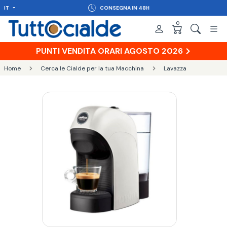
IT
CONSEGNA IN 48H
0
PUNTI VENDITA ORARI AGOSTO 2026
Home
Cerca le Cialde per la tua Macchina
Lavazza