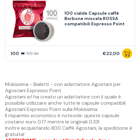
100 cialde Capsule caffè
Borbone miscela ROSSA
compatibili Espresso Point
100
€22,00
0,22 /pz
Mokissima - Bialetti - con adattatore Agostani per
Agostani Espresso Point
Agostani srl ha creato un adattatore con il quale è
possibile utilizzare anche tutte le capsule compatibili
Agostani Espresso Point sulla Mokissima.
Il
risparmio economico
è notevole: queste capsule
costano euro 0.17 mentre le originali 0.33!
Inoltre acquistando 800 Caffè Agostani, la
spedizione è
gratuita
!