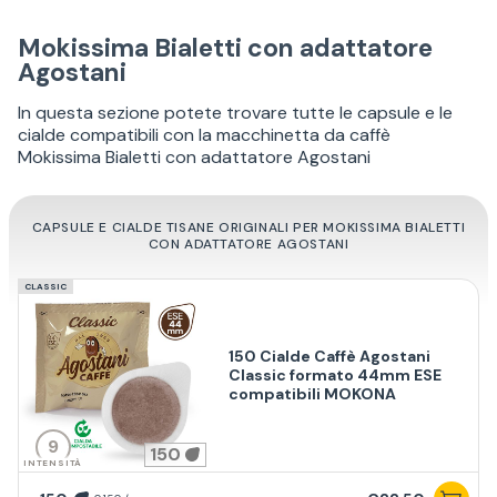
Mokissima Bialetti con adattatore
Agostani
In questa sezione potete trovare tutte le capsule e le
cialde compatibili con la macchinetta da caffè
Mokissima Bialetti con adattatore Agostani
CAPSULE E CIALDE TISANE ORIGINALI PER MOKISSIMA BIALETTI
CON ADATTATORE AGOSTANI
CLASSIC
150 Cialde Caffè Agostani
Classic formato 44mm ESE
compatibili MOKONA
9
150
INTENSITÀ