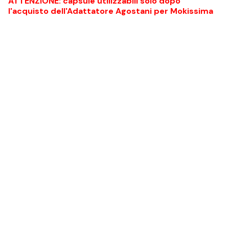
ATTENZIONE: capsule utilizzabili solo dopo
l'acquisto dell'Adattatore Agostani per Mokissima