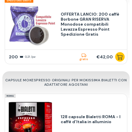
SPEDIZIONE GRATIS
OFFERTA LANCIO: 200 caffè
Borbone GRAN RISERVA
Monodose compatibili
Lavazza Espresso Point
Spedizione Gratis
200
€42,00
0,21 /pz
gratis
CAPSULE MOKESPRESSO ORIGINALI PER MOKISSIMA BIALETTI CON
ADATTATORE AGOSTANI
ROMA
128 capsule Bialetti ROMA - I
caffè d’Italia in alluminio