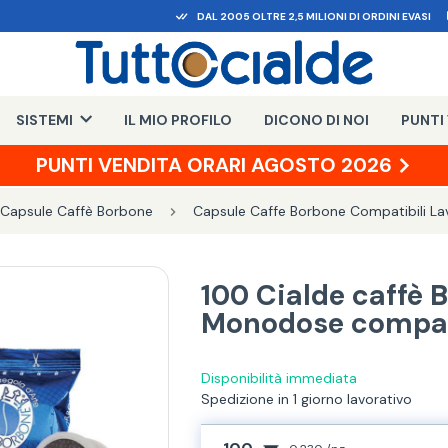
DAL 2005 OLTRE 2,5 MILIONI DI ORDINI EVASI
SISTEMI
IL MIO PROFILO
DICONO DI NOI
PUNTI
PUNTI VENDITA ORARI AGOSTO 2026
 Capsule Caffè Borbone
Capsule Caffe Borbone Compatibili La
100 Cialde caffè 
Monodose compati
Disponibilità immediata
Spedizione in 1 giorno lavorativo