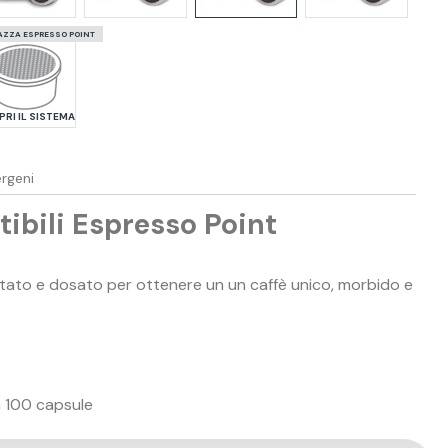
AZZA ESPRESSO POINT
RI IL SISTEMA
ergeni
ibili Espresso Point
tato e dosato per ottenere un un caffè unico, morbido e
a 100 capsule