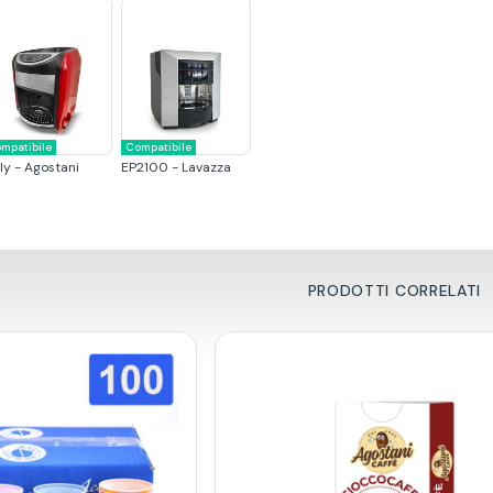
mpatibile
Compatibile
ly - Agostani
EP2100 - Lavazza
PRODOTTI CORRELATI