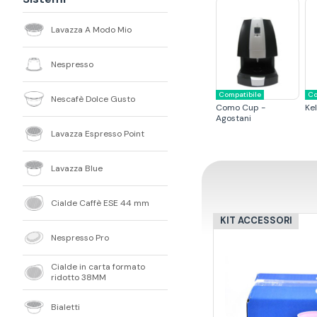
Lavazza A Modo Mio
Nespresso
Compatibile
Co
Nescafè Dolce Gusto
Como Cup -
Kel
Agostani
Lavazza Espresso Point
Lavazza Blue
Cialde Caffè ESE 44 mm
KIT ACCESSORI
Nespresso Pro
Cialde in carta formato
ridotto 38MM
Bialetti