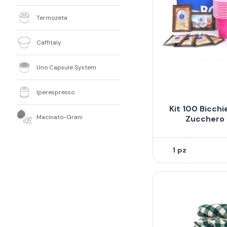
Termozeta
Caffitaly
Uno Capsule System
Iperespresso
Kit 100 Bicchi
Macinato-Grani
Zucchero 
1