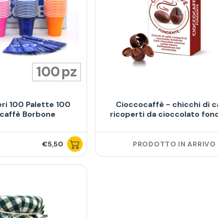
100
eri 100 Palette 100
Cioccocaffè - chicchi di c
caffè Borbone
ricoperti da cioccolato fo
€5,50
PRODOTTO IN ARRIVO