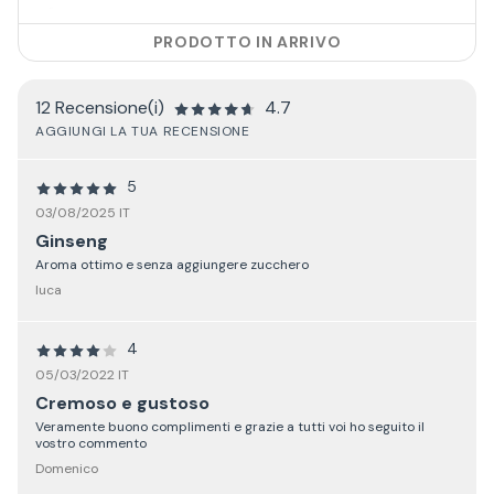
PRODOTTO IN ARRIVO
12 Recensione(i)
4.7
AGGIUNGI LA TUA RECENSIONE
5
03/08/2025 IT
Ginseng
Aroma ottimo e senza aggiungere zucchero
luca
4
05/03/2022 IT
Cremoso e gustoso
Veramente buono complimenti e grazie a tutti voi ho seguito il
vostro commento
Domenico