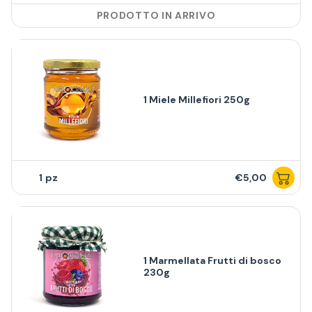
PRODOTTO IN ARRIVO
1 Miele Millefiori 250g
1
€5,00
1 Marmellata Frutti di bosco
230g