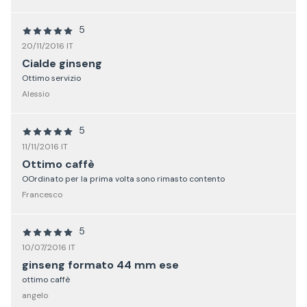
5
20/11/2016 IT
Cialde ginseng
Ottimo servizio
Alessio
5
11/11/2016 IT
Ottimo caffè
OOrdinato per la prima volta sono rimasto contento
Francesco
5
10/07/2016 IT
ginseng formato 44 mm ese
ottimo caffè
angelo