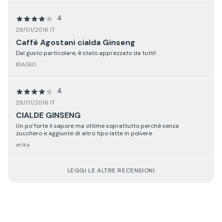
4
28/01/2016 IT
Caffè Agostani cialda Ginseng
Dal gusto particolare, è stato apprezzato da tutti!
BIAGIO
4
28/01/2016 IT
CIALDE GINSENG
Un po' forte il sapore ma ottime soprattutto perchè senza
zucchero e aggiunte di altro tipo latte in polvere
erika
LEGGI LE ALTRE RECENSIONI