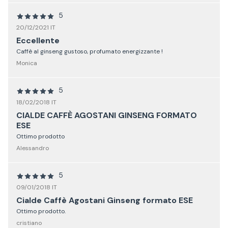
5
20/12/2021 IT
Eccellente
Caffè al ginseng gustoso, profumato energizzante !
Monica
5
18/02/2018 IT
CIALDE CAFFÈ AGOSTANI GINSENG FORMATO
ESE
Ottimo prodotto
Alessandro
5
09/01/2018 IT
Cialde Caffè Agostani Ginseng formato ESE
Ottimo prodotto.
cristiano