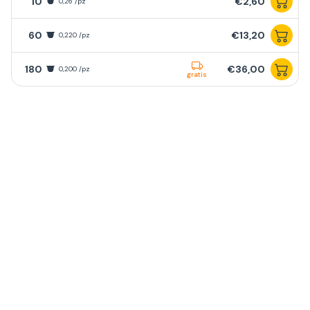
10
€2,60
0,26 /pz
60
€13,20
0,220 /pz
180
€36,00
0,200 /pz
gratis