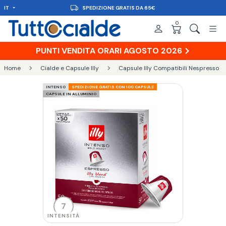
ATIS DA 65€
IT
CONSEGNA 
0
PUNTI VENDITA ORARI AGOSTO 2026
Home
Cialde e Capsule Illy
Capsule Illy Compatibili Nespresso
INTENSO
SPEDIZIONE GRATIS CON 100 CAPSULE
CAPSULE IN ALLUMINIO
7
INTENSITÀ