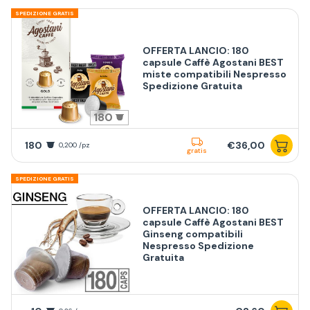
SPEDIZIONE GRATIS
OFFERTA LANCIO: 180
capsule Caffè Agostani BEST
miste compatibili Nespresso
Spedizione Gratuita
180
180
€36,00
0,200 /pz
gratis
SPEDIZIONE GRATIS
OFFERTA LANCIO: 180
capsule Caffè Agostani BEST
Ginseng compatibili
Nespresso Spedizione
Gratuita