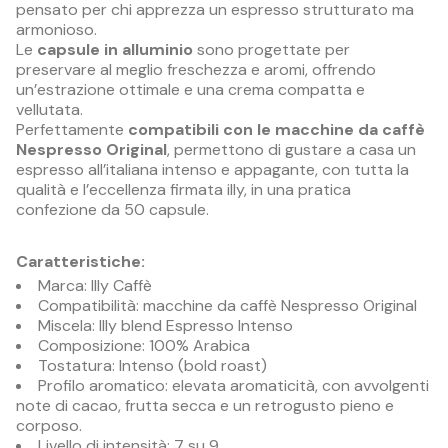
pensato per chi apprezza un espresso strutturato ma
armonioso.
Le
capsule in alluminio
sono progettate per
preservare al meglio freschezza e aromi, offrendo
un’estrazione ottimale e una crema compatta e
vellutata.
Perfettamente
compatibili con le macchine da caffè
Nespresso Original
, permettono di gustare a casa un
espresso all’italiana intenso e appagante, con tutta la
qualità e l’eccellenza firmata illy, in una pratica
confezione da 50 capsule.
Caratteristiche:
Marca: Illy Caffè
Compatibilità: macchine da caffè Nespresso Original
Miscela: Illy blend Espresso Intenso
Composizione: 100% Arabica
Tostatura: Intenso (bold roast)
Profilo aromatico: elevata aromaticità, con avvolgenti
note di cacao, frutta secca e un retrogusto pieno e
corposo.
Livello di intensità: 7 su 9.