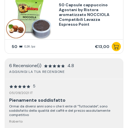
50 Capsule cappuccino
Agostani by Ristora
aromatizzato NOCCIOLA
Compatibili Lavazza
Espresso Point
50
€13,00
0,26 /pz
6 Recensione(i)
4.8
AGGIUNGI LA TUA RECENSIONE
5
05/09/2021 IT
Pienamente soddisfatto
Ormai da diversi anni sono v che li ente di “Tuttocialde”, sono
soddisfatto della qualità del caffè e del prezzo assolutamente
competitivo
Roberto