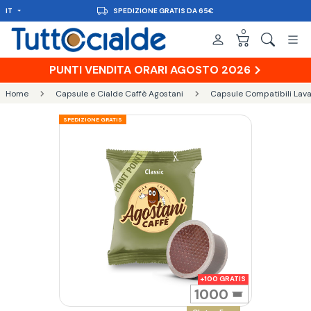
IT
CONSEGNA IN 48H
0
PUNTI VENDITA ORARI AGOSTO 2026
Home
Capsule e Cialde Caffè Agostani
Capsule Compatibili Lava
SPEDIZIONE GRATIS
1000