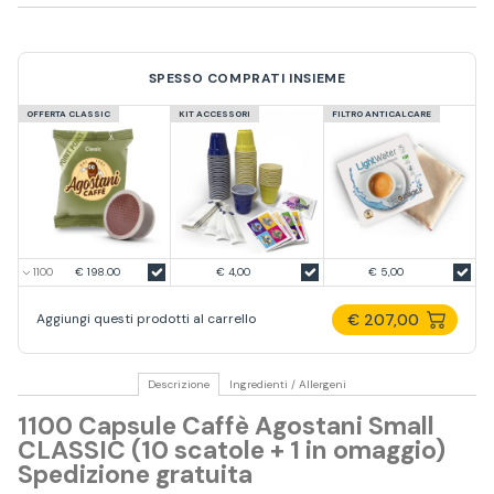
SPESSO COMPRATI INSIEME
OFFERTA CLASSIC
KIT ACCESSORI
FILTRO ANTICALCARE
€ 198.00
€ 4,00
€ 5,00
€ 207,00
Aggiungi questi prodotti al carrello
Descrizione
Ingredienti / Allergeni
1100 Capsule Caffè Agostani Small
CLASSIC (10 scatole + 1 in omaggio)
Spedizione gratuita