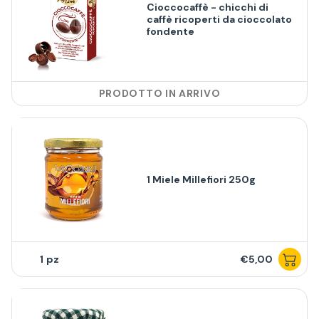
Cioccocaffè - chicchi di
caffè ricoperti da cioccolato
fondente
PRODOTTO IN ARRIVO
1 Miele Millefiori 250g
1
€5,00