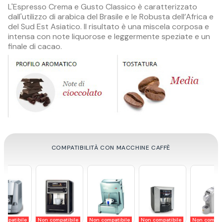
L'Espresso Crema e Gusto Classico è caratterizzato
dall'utilizzo di arabica del Brasile e le Robusta dell’Africa e
del Sud Est Asiatico. Il risultato è una miscela corposa e
intensa con note liquorose e leggermente speziate e un
finale di cacao.
COMPATIBILITÀ CON MACCHINE CAFFÈ
ibile
Non compatibile
Non compatibile
Compatibile
Compatibile