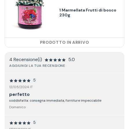
1 Marmellata Frutti di bosco
230g
PRODOTTO IN ARRIVO
4 Recensione(i)
5.0
AGGIUNGI LA TUA RECENSIONE
5
12/05/2024 IT
perfetto
soddisfatta: consegna immediata, forniture impeccabile
Domenico
5