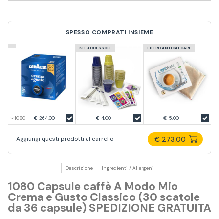
SPESSO COMPRATI INSIEME
KIT ACCESSORI
FILTRO ANTICALCARE
€ 264.00
€ 4,00
€ 5,00
€ 273,00
Aggiungi questi prodotti al carrello
Descrizione
Ingredienti / Allergeni
1080 Capsule caffè A Modo Mio
Crema e Gusto Classico (30 scatole
da 36 capsule) SPEDIZIONE GRATUITA