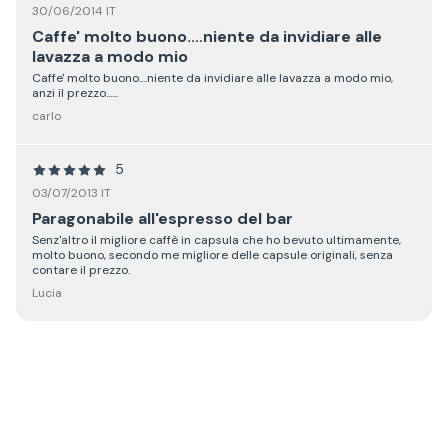
30/06/2014 IT
Caffe' molto buono....niente da invidiare alle
lavazza a modo mio
Caffe' molto buono....niente da invidiare alle lavazza a modo mio,
anzi il prezzo......
carlo
5
03/07/2013 IT
Paragonabile all'espresso del bar
Senz'altro il migliore caffè in capsula che ho bevuto ultimamente,
molto buono, secondo me migliore delle capsule originali, senza
contare il prezzo.
Lucia