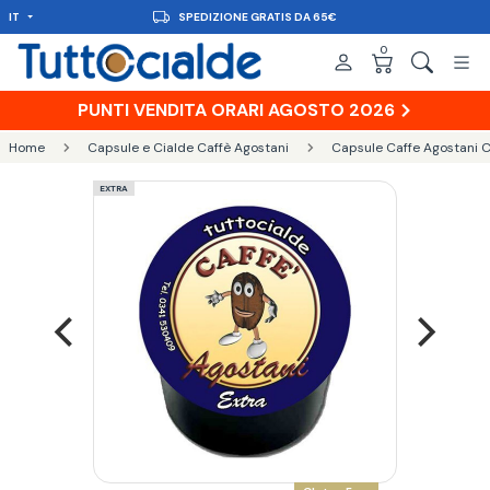
IT
CONSEGNA IN 48H
0
PUNTI VENDITA ORARI AGOSTO 2026
Home
Capsule e Cialde Caffè Agostani
Capsule Caffe Agostani C
EXTRA