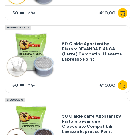
50
€10,00
0,2 /pz
BEVANDA BIANCA
50 Cialde Agostani by
Ristora BEVANDA BIANCA
(Latte) Compatibili Lavazza
Espresso Point
50
€10,00
0,2 /pz
CIOCCOLATO
50 Cialde caffè Agostani by
Ristora bevanda al
Cioccolato Compatibili
Lavazza Espresso Point