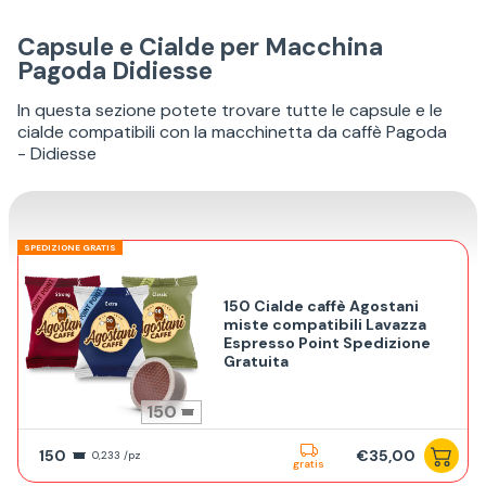
Capsule e Cialde per Macchina
Pagoda Didiesse
In questa sezione potete trovare tutte le capsule e le
cialde compatibili con la macchinetta da caffè Pagoda
- Didiesse
SPEDIZIONE GRATIS
150 Cialde caffè Agostani
miste compatibili Lavazza
Espresso Point Spedizione
Gratuita
150
150
€35,00
0,233 /pz
gratis