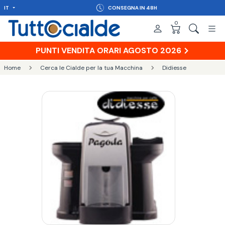
IT
CONSEGNA IN 48H
0
PUNTI VENDITA ORARI AGOSTO 2026
Home
Cerca le Cialde per la tua Macchina
Didiesse