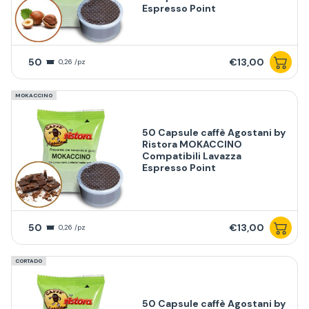
Espresso Point
50
€13,00
0,26 /pz
MOKACCINO
50 Capsule caffè Agostani by
Ristora MOKACCINO
Compatibili Lavazza
Espresso Point
50
€13,00
0,26 /pz
CORTADO
50 Capsule caffè Agostani by