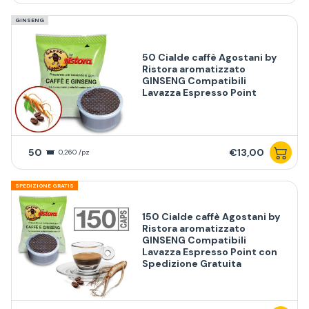
GINSENG
50 Cialde caffè Agostani by
Ristora aromatizzato
GINSENG Compatibili
Lavazza Espresso Point
50
€13,00
0,260 /pz
SPEDIZIONE GRATIS
150 Cialde caffè Agostani by
Ristora aromatizzato
GINSENG Compatibili
Lavazza Espresso Point con
Spedizione Gratuita