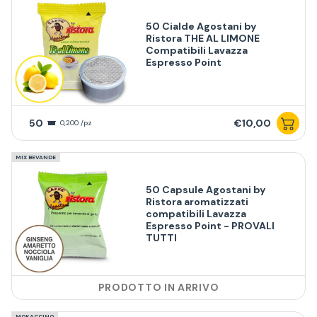
50 Cialde Agostani by
Ristora THE AL LIMONE
Compatibili Lavazza
Espresso Point
50
€10,00
0,200 /pz
MIX BEVANDE
50 Capsule Agostani by
Ristora aromatizzati
compatibili Lavazza
Espresso Point - PROVALI
TUTTI
PRODOTTO IN ARRIVO
MOKACCINO