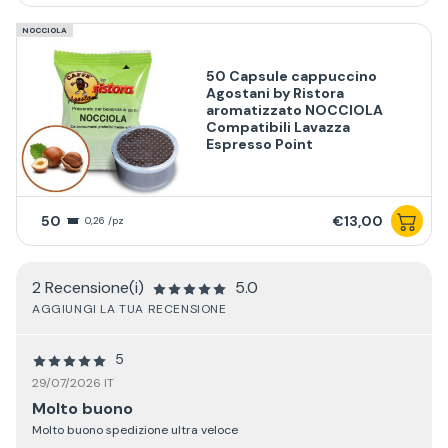
NOCCIOLA
50 Capsule cappuccino
Agostani by Ristora
aromatizzato NOCCIOLA
Compatibili Lavazza
Espresso Point
50
€13,00
0,26 /pz
2 Recensione(i)
5.0
AGGIUNGI LA TUA RECENSIONE
5
29/07/2026 IT
Molto buono
Molto buono spedizione ultra veloce