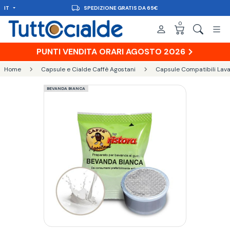
IT
SPEDIZIONE GRATIS DA 65€
0
PUNTI VENDITA ORARI AGOSTO 2026
Home
Capsule e Cialde Caffè Agostani
Capsule Compatibili Lava
BEVANDA BIANCA