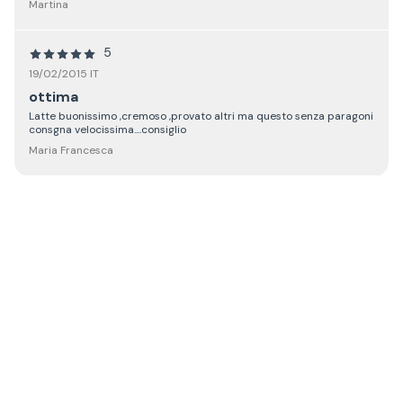
Martina
5
19/02/2015 IT
ottima
Latte buonissimo ,cremoso ,provato altri ma questo senza paragoni
consgna velocissima....consiglio
Maria Francesca