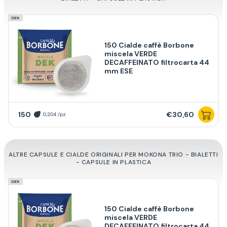
DEK
150 Cialde caffè Borbone
miscela VERDE
DECAFFEINATO filtrocarta 44
mm ESE
150
€30,60
0,204 /pz
ALTRE CAPSULE E CIALDE ORIGINALI PER MOKONA TRIO - BIALETTI
- CAPSULE IN PLASTICA
DEK
150 Cialde caffè Borbone
miscela VERDE
DECAFFEINATO filtrocarta 44