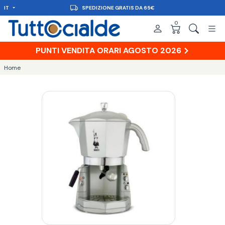
IT
CONSEGNA IN 48H
0
PUNTI VENDITA ORARI AGOSTO 2026
Home