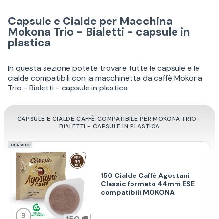
Capsule e Cialde per Macchina
Mokona Trio - Bialetti - capsule in
plastica
In questa sezione potete trovare tutte le capsule e le
cialde compatibili con la macchinetta da caffè Mokona
Trio - Bialetti - capsule in plastica
CAPSULE E CIALDE CAFFÈ COMPATIBILE PER MOKONA TRIO -
BIALETTI - CAPSULE IN PLASTICA
CLASSIC
150 Cialde Caffè Agostani
Classic formato 44mm ESE
compatibili MOKONA
9
150