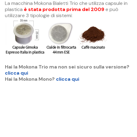
La macchina Mokona Bialetti Trio che utilizza capsule in
plastica
è stata prodotta prima del 2009
e può
utilizzare 3 tipologie di sistemi:
Hai la Mokona Trio ma non sei sicuro sulla versione?
clicca qui
Hai la Mokona Mono?
clicca qui