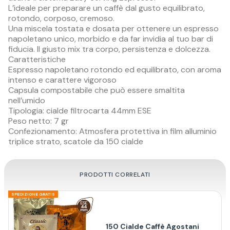
L’ideale per preparare un caffè dal gusto equilibrato,
rotondo, corposo, cremoso.
Una miscela tostata e dosata per ottenere un espresso
napoletano unico, morbido e da far invidia al tuo bar di
fiducia. Il giusto mix tra corpo, persistenza e dolcezza.
Caratteristiche
Espresso napoletano rotondo ed equilibrato, con aroma
intenso e carattere vigoroso
Capsula compostabile che può essere smaltita
nell’umido
Tipologia: cialde filtrocarta 44mm ESE
Peso netto: 7 gr
Confezionamento: Atmosfera protettiva in film alluminio
triplice strato, scatole da 150 cialde
PRODOTTI CORRELATI
SPEDIZIONE GRATIS
150 Cialde Caffè Agostani