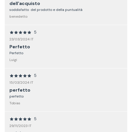
dell'acquisto
soddisfatto del prodotto e della puntualità
benedetto
5
23/03/2024 IT
Perfetto
Perfetto
Luigi
5
15/03/2024 IT
perfetto
perfetto
Tobias
5
29/11/2023 IT