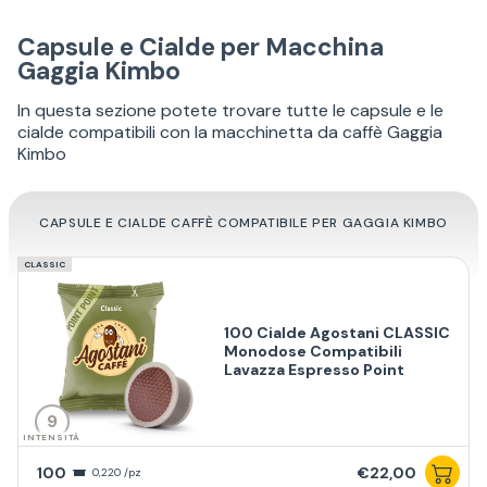
Capsule e Cialde per Macchina
Gaggia Kimbo
In questa sezione potete trovare tutte le capsule e le
cialde compatibili con la macchinetta da caffè Gaggia
Kimbo
CAPSULE E CIALDE CAFFÈ COMPATIBILE PER GAGGIA KIMBO
CLASSIC
100 Cialde Agostani CLASSIC
Monodose Compatibili
Lavazza Espresso Point
9
INTENSITÀ
100
€22,00
0,220 /pz