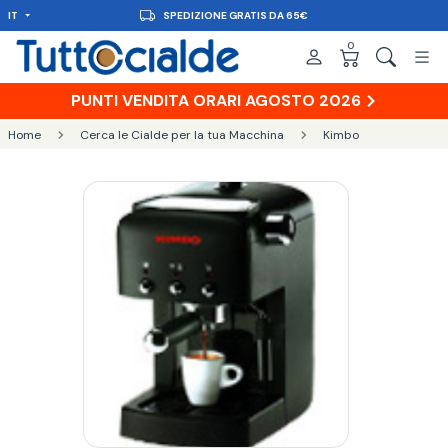
IT
CONSEGNA IN 48H
0
PUNTI VENDITA ORARI AGOSTO 2026
Home
Cerca le Cialde per la tua Macchina
Kimbo