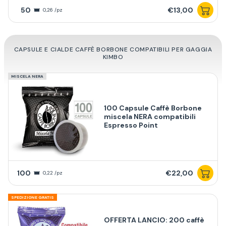
50
€13,00
0,26 /pz
CAPSULE E CIALDE CAFFÈ BORBONE COMPATIBILI PER GAGGIA
KIMBO
MISCELA NERA
100 Capsule Caffè Borbone
miscela NERA compatibili
Espresso Point
100
€22,00
0,22 /pz
SPEDIZIONE GRATIS
OFFERTA LANCIO: 200 caffè