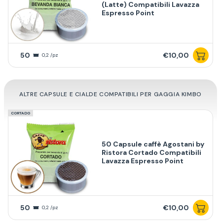
(Latte) Compatibili Lavazza
Espresso Point
50
€10,00
0,2 /pz
ALTRE CAPSULE E CIALDE COMPATIBILI PER GAGGIA KIMBO
CORTADO
50 Capsule caffè Agostani by
Ristora Cortado Compatibili
Lavazza Espresso Point
50
€10,00
0,2 /pz