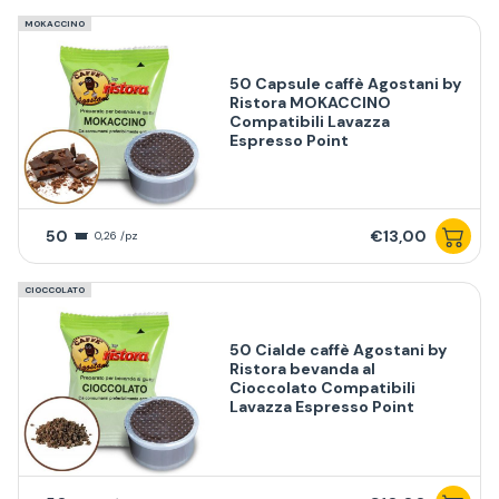
MOKACCINO
50 Capsule caffè Agostani by
Ristora MOKACCINO
Compatibili Lavazza
Espresso Point
50
€13,00
0,26 /pz
CIOCCOLATO
50 Cialde caffè Agostani by
Ristora bevanda al
Cioccolato Compatibili
Lavazza Espresso Point