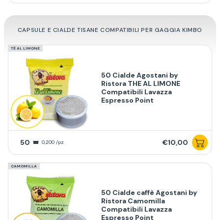
CAPSULE E CIALDE TISANE COMPATIBILI PER GAGGIA KIMBO
TÈ AL LIMONE
50 Cialde Agostani by
Ristora THE AL LIMONE
Compatibili Lavazza
Espresso Point
50
€10,00
0,200 /pz
CAMOMILLA
50 Cialde caffè Agostani by
Ristora Camomilla
Compatibili Lavazza
Espresso Point