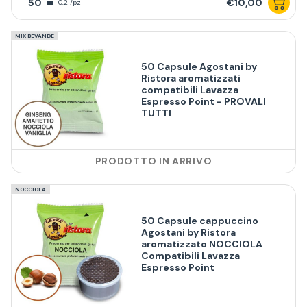
50
€10,00
0,2 /pz
MIX BEVANDE
50 Capsule Agostani by
Ristora aromatizzati
compatibili Lavazza
Espresso Point - PROVALI
TUTTI
PRODOTTO IN ARRIVO
NOCCIOLA
50 Capsule cappuccino
Agostani by Ristora
aromatizzato NOCCIOLA
Compatibili Lavazza
Espresso Point