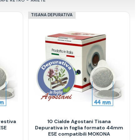
TISANA DEPURATIVA
gestiva
10 Cialde Agostani Tisana
ESE
Depurativa in foglia formato 44mm
ESE compatibili MOKONA