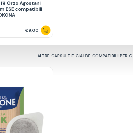
ffè Orzo Agostani
 ESE compatibili
OKONA
€9,00
ALTRE CAPSULE E CIALDE COMPATIBILI PER C