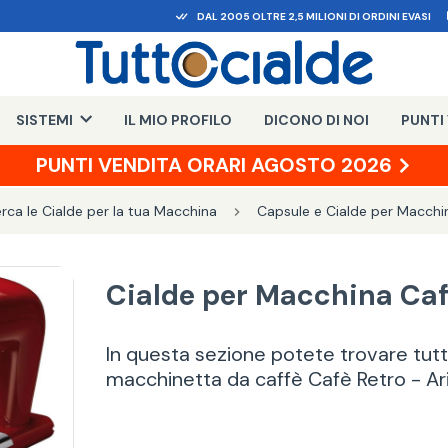
DAL 2005 OLTRE 2,5 MILIONI DI ORDINI EVASI
SISTEMI
IL MIO PROFILO
DICONO DI NOI
PUNTI
PUNTI VENDITA ORARI AGOSTO 2026
rca le Cialde per la tua Macchina
Capsule e Cialde per Macchin
Cialde per Macchina Cafè
In questa sezione potete trovare tutte
macchinetta da caffè Cafè Retro - Ar