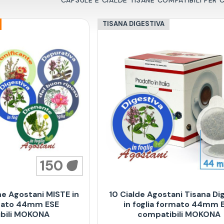
TISANA DIGESTIVA
150
ne Agostani MISTE in
10 Cialde Agostani Tisana Di
rmato 44mm ESE
in foglia formato 44mm 
bili MOKONA
compatibili MOKONA