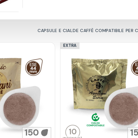
CAPSULE E CIALDE CAFFÈ COMPATIBILE PER 
EXTRA
10
150
1