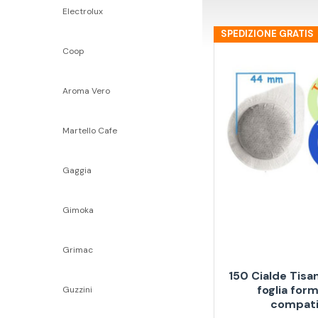
Electrolux
SPEDIZIONE GRATIS
Coop
Aroma Vero
Martello Cafe
Gaggia
Gimoka
Grimac
150 Cialde Tisa
foglia fo
Guzzini
compati