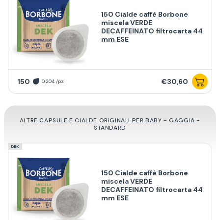
150 Cialde caffè Borbone
miscela VERDE
DECAFFEINATO filtrocarta 44
mm ESE
150
€30,60
0,204 /pz
ALTRE CAPSULE E CIALDE ORIGINALI PER BABY - GAGGIA -
STANDARD
DEK
150 Cialde caffè Borbone
miscela VERDE
DECAFFEINATO filtrocarta 44
mm ESE