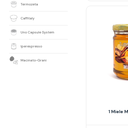
Termozeta
Caffitaly
Uno Capsule System
Iperespresso
Macinato-Grani
1 Miele M