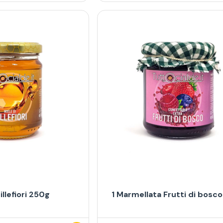
illefiori 250g
1 Marmellata Frutti di bosc