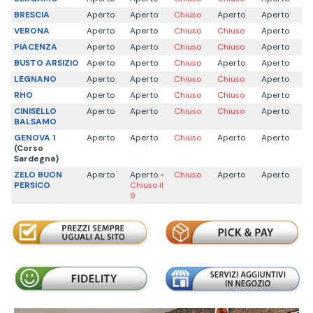
BRESCIA
Aperto
Aperto
Chiuso
Aperto
Aperto
VERONA
Aperto
Aperto
Chiuso
Chiuso
Aperto
PIACENZA
Aperto
Aperto
Chiuso
Chiuso
Aperto
BUSTO ARSIZIO
Aperto
Aperto
Chiuso
Aperto
Aperto
LEGNANO
Aperto
Aperto
Chiuso
Chiuso
Aperto
RHO
Aperto
Aperto
Chiuso
Chiuso
Aperto
CINISELLO
Aperto
Aperto
Chiuso
Chiuso
Aperto
BALSAMO
GENOVA 1
Aperto
Aperto
Chiuso
Aperto
Aperto
(Corso
Sardegna)
ZELO BUON
Aperto
Aperto -
Chiuso
Aperto
Aperto
PERSICO
Chiuso il
9