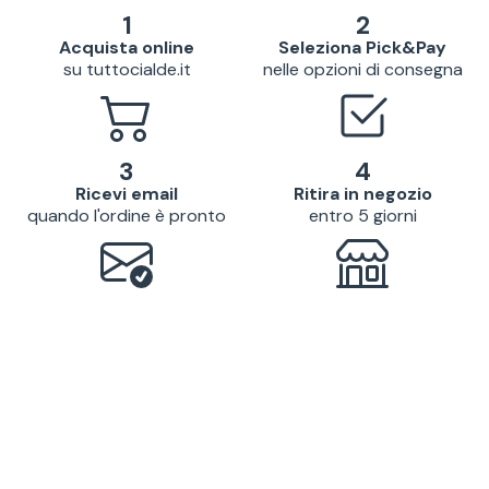
1
2
Acquista online
Seleziona Pick&Pay
su tuttocialde.it
nelle opzioni di consegna
3
4
Ricevi email
Ritira in negozio
quando l'ordine è pronto
entro 5 giorni