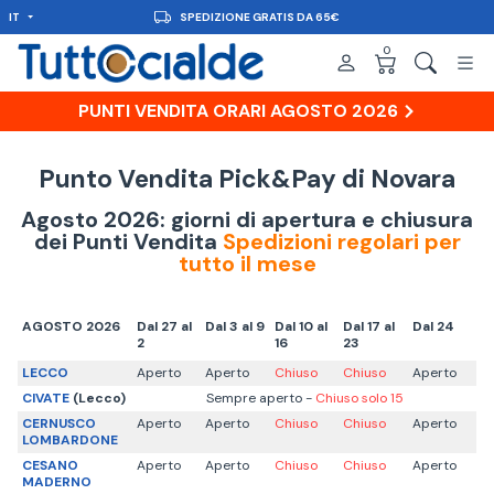
IT
SPEDIZIONE GRATIS DA 65€
0
PUNTI VENDITA ORARI AGOSTO 2026
Punto Vendita Pick&Pay di Novara
Agosto 2026: giorni di apertura e chiusura
dei Punti Vendita
Spedizioni regolari per
tutto il mese
AGOSTO 2026
Dal 27 al
Dal 3 al 9
Dal 10 al
Dal 17 al
Dal 24
2
16
23
LECCO
Aperto
Aperto
Chiuso
Chiuso
Aperto
CIVATE
(Lecco)
Sempre aperto -
Chiuso solo 15
CERNUSCO
Aperto
Aperto
Chiuso
Chiuso
Aperto
LOMBARDONE
CESANO
Aperto
Aperto
Chiuso
Chiuso
Aperto
MADERNO