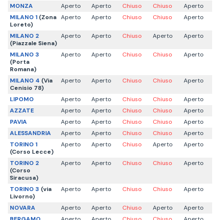
MONZA
Aperto
Aperto
Chiuso
Chiuso
Aperto
MILANO 1
(Zona
Aperto
Aperto
Chiuso
Chiuso
Aperto
Loreto)
MILANO 2
Aperto
Aperto
Chiuso
Aperto
Aperto
(Piazzale Siena)
MILANO 3
Aperto
Aperto
Chiuso
Chiuso
Aperto
(Porta
Romana)
MILANO 4
(Via
Aperto
Aperto
Chiuso
Chiuso
Aperto
Cenisio 78)
LIPOMO
Aperto
Aperto
Chiuso
Chiuso
Aperto
AZZATE
Aperto
Aperto
Chiuso
Chiuso
Aperto
PAVIA
Aperto
Aperto
Chiuso
Chiuso
Aperto
ALESSANDRIA
Aperto
Aperto
Chiuso
Chiuso
Aperto
TORINO 1
Aperto
Aperto
Chiuso
Aperto
Aperto
(Corso Lecce)
TORINO 2
Aperto
Aperto
Chiuso
Chiuso
Aperto
(Corso
Siracusa)
TORINO 3
(via
Aperto
Aperto
Chiuso
Chiuso
Aperto
Livorno)
NOVARA
Aperto
Aperto
Chiuso
Aperto
Aperto
BERGAMO
Aperto
Aperto
Chiuso
Chiuso
Aperto