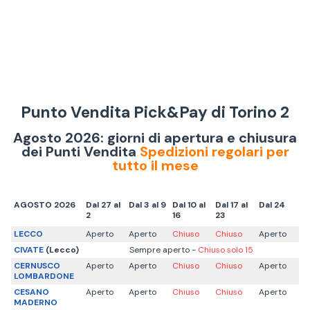
Punto Vendita Pick&Pay di Torino 2
Agosto 2026: giorni di apertura e chiusura
dei Punti Vendita
Spedizioni regolari per
tutto il mese
AGOSTO 2026
Dal 27 al
Dal 3 al 9
Dal 10 al
Dal 17 al
Dal 24
2
16
23
LECCO
Aperto
Aperto
Chiuso
Chiuso
Aperto
CIVATE
(Lecco)
Sempre aperto -
Chiuso solo 15
CERNUSCO
Aperto
Aperto
Chiuso
Chiuso
Aperto
LOMBARDONE
CESANO
Aperto
Aperto
Chiuso
Chiuso
Aperto
MADERNO