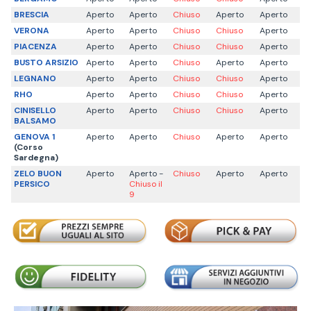
BRESCIA
Aperto
Aperto
Chiuso
Aperto
Aperto
VERONA
Aperto
Aperto
Chiuso
Chiuso
Aperto
PIACENZA
Aperto
Aperto
Chiuso
Chiuso
Aperto
BUSTO ARSIZIO
Aperto
Aperto
Chiuso
Aperto
Aperto
LEGNANO
Aperto
Aperto
Chiuso
Chiuso
Aperto
RHO
Aperto
Aperto
Chiuso
Chiuso
Aperto
CINISELLO
Aperto
Aperto
Chiuso
Chiuso
Aperto
BALSAMO
GENOVA 1
Aperto
Aperto
Chiuso
Aperto
Aperto
(Corso
Sardegna)
ZELO BUON
Aperto
Aperto -
Chiuso
Aperto
Aperto
PERSICO
Chiuso il
9