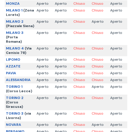
MONZA
Aperto
Aperto
Chiuso
Chiuso
Aperto
MILANO 1
(Zona
Aperto
Aperto
Chiuso
Chiuso
Aperto
Loreto)
MILANO 2
Aperto
Aperto
Chiuso
Aperto
Aperto
(Piazzale Siena)
MILANO 3
Aperto
Aperto
Chiuso
Chiuso
Aperto
(Porta
Romana)
MILANO 4
(Via
Aperto
Aperto
Chiuso
Chiuso
Aperto
Cenisio 78)
LIPOMO
Aperto
Aperto
Chiuso
Chiuso
Aperto
AZZATE
Aperto
Aperto
Chiuso
Chiuso
Aperto
PAVIA
Aperto
Aperto
Chiuso
Chiuso
Aperto
ALESSANDRIA
Aperto
Aperto
Chiuso
Chiuso
Aperto
TORINO 1
Aperto
Aperto
Chiuso
Aperto
Aperto
(Corso Lecce)
TORINO 2
Aperto
Aperto
Chiuso
Chiuso
Aperto
(Corso
Siracusa)
TORINO 3
(via
Aperto
Aperto
Chiuso
Chiuso
Aperto
Livorno)
NOVARA
Aperto
Aperto
Chiuso
Aperto
Aperto
BERGAMO
Aperto
Aperto
Chiuso
Chiuso
Aperto