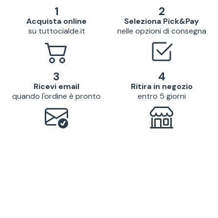
1
2
Acquista online
Seleziona Pick&Pay
su tuttocialde.it
nelle opzioni di consegna
3
4
Ricevi email
Ritira in negozio
quando l'ordine è pronto
entro 5 giorni