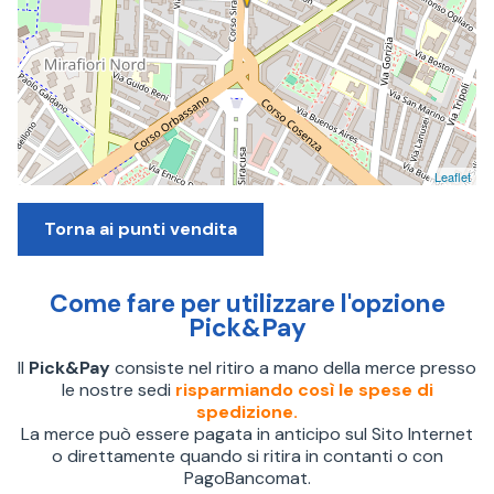
Leaflet
Torna ai punti vendita
Come fare per utilizzare l'opzione
Pick&Pay
Il
Pick&Pay
consiste nel ritiro a mano della merce presso
le nostre sedi
risparmiando così le spese di
spedizione.
La merce può essere pagata in anticipo sul Sito Internet
o direttamente quando si ritira in contanti o con
PagoBancomat.